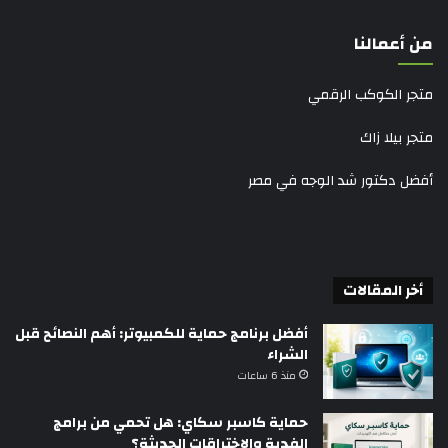
من أعمالنا
متجر الكوكب الرقمي
متجر بيلا زاك
أفضل دكتور شد الوجه في مصر
أخر المقالات
أفضل برنامج حماية للكمبيوتر: أهم النصائح قبل
الشراء
منذ 6 ساعات
حماية كاسبر سكاي: هل تحمي من برامج
الفدية والاختراقات الحديثة؟