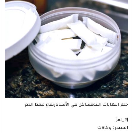
خطر التهابات اللثةمشاكل في الأسنانارتفاع ضغط الدم
[ad_2]
المصدر : وكالات