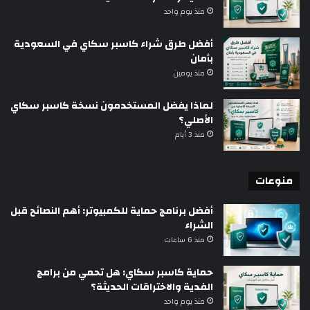
منذ يوم واحد
أفضل طرق شراء كاسبر سكاي في السعودية
بأمان
منذ يومين
لماذا يفضل المستخدمون نسخة كاسبر سكاي
الأصلي؟
منذ 3 أيام
منوعات
أفضل برنامج حماية للكمبيوتر: أهم النصائح قبل
الشراء
منذ 6 ساعات
حماية كاسبر سكاي: هل تحمي من برامج
الفدية والاختراقات الحديثة؟
منذ يوم واحد