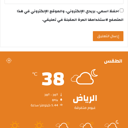
احفظ اسمي، بريدي الإلكتروني، والموقع الإلكتروني في هذا
المتصفح لاستخدامها المرة المقبلة في تعليقي.
الطقس
38
℃
الرياض
38º - 36º
8%
5.44 كيلومتر/ساعة
غيوم متفرقة