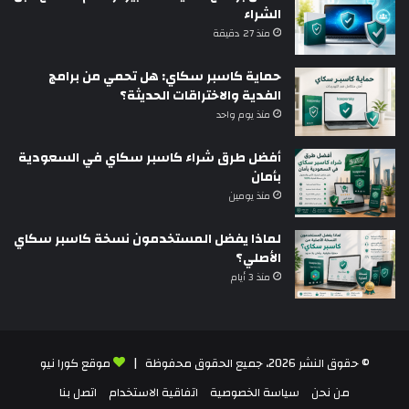
الشراء
منذ 27 دقيقة
حماية كاسبر سكاي: هل تحمي من برامج
الفدية والاختراقات الحديثة؟
منذ يوم واحد
أفضل طرق شراء كاسبر سكاي في السعودية
بأمان
منذ يومين
لماذا يفضل المستخدمون نسخة كاسبر سكاي
الأصلي؟
منذ 3 أيام
© حقوق النشر 2026، جميع الحقوق محفوظة |
موقع كورا نيو
من نحن
سياسة الخصوصية
اتفاقية الاستخدام
اتصل بنا