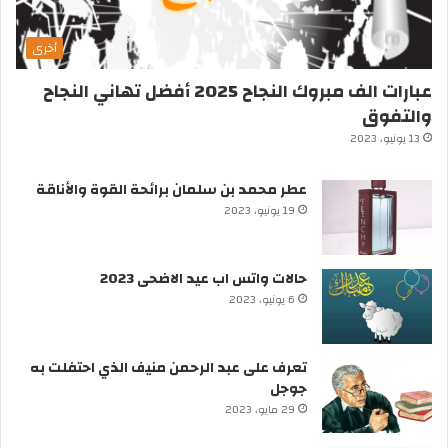
أخرى
عبارات الف مبروك النجاح 2025 أفضل تهاني النجاح
والتفوق
13 يونيو، 2023
عطر محمد بن سلمان برائحة القوة والأناقة
19 يونيو، 2023
حالات واتس اب عيد الاضحى 2023
6 يونيو، 2023
تعرف على عبد الرحمن منيف الذي احتفلت به
جوجل
29 مايو، 2023