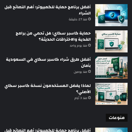
أفضل برنامج حماية للكمبيوتر: أهم النصائح قبل
الشراء
منذ 27 دقيقة
حماية كاسبر سكاي: هل تحمي من برامج
الفدية والاختراقات الحديثة؟
منذ يوم واحد
أفضل طرق شراء كاسبر سكاي في السعودية
بأمان
منذ يومين
لماذا يفضل المستخدمون نسخة كاسبر سكاي
الأصلي؟
منذ 3 أيام
منوعات
أفضل برنامج حماية للكمبيوتر: أهم النصائح قبل