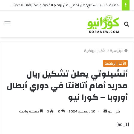
حماية كاسبر سكاي: هل تحمي من برامج الفدية والاختراقات الحديثة؟
بحث
الق
عن
الرئيسية
/
الأخبار الرياضية
الأخبار الرياضية
أنشيلوتي يعلن تشكيل ريال
مدريد أمام أتالانتا في دوري أبطال
أوروبا – كورا نيو
أرسل
كورا نيو
10 ديسمبر، 2024
0
3
دقيقة واحدة
بريدا
[ad_1]
إلكترونيا