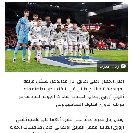
ريال مدريد
أعلن الجهاز الفني لفريق ريال مدريد عن تشكيل فريقه
لمواجهة أتالانتا الإيطالي في اللقاء الذي يحتضنه ملعب
أتليتي أزوري إيطاليا، لحساب لقاءات الجولة السادسة من
مرحلة الدوري لبطولة التشامبيونزليج.
ويحل ريال مدريد ضيفًا على نظيره أتالانتا على ملعب أتليتي
أزوري إيطاليا، معقل الفريق الإيطالي، ضمن منافسات الجولة