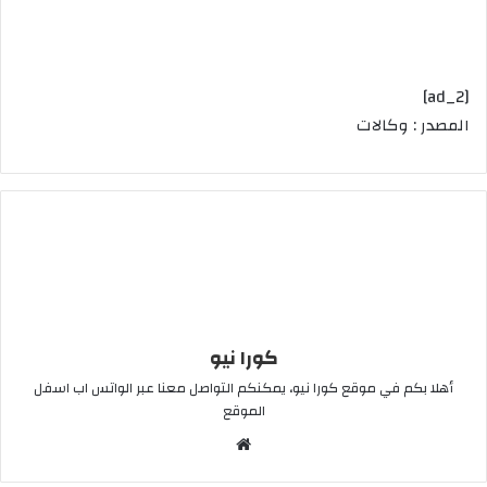
[ad_2]
المصدر : وكالات
كورا نيو
أهلا بكم في موقع كورا نيو، يمكنكم التواصل معنا عبر الواتس اب اسفل
الموقع
موقع
الويب