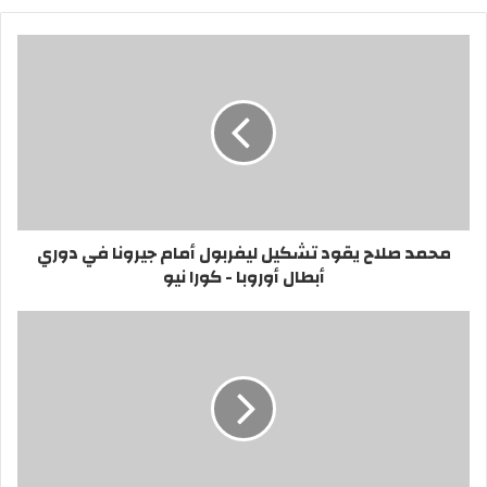
محمد صلاح يقود تشكيل ليفربول أمام جيرونا في دوري
أبطال أوروبا - كورا نيو