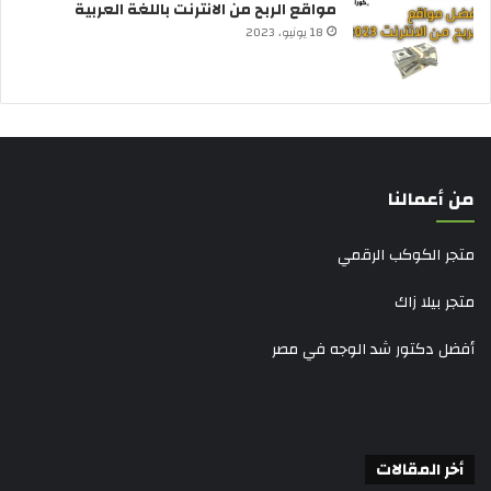
مواقع الربح من الانترنت باللغة العربية
18 يونيو، 2023
من أعمالنا
متجر الكوكب الرقمي
متجر بيلا زاك
أفضل دكتور شد الوجه في مصر
أخر المقالات