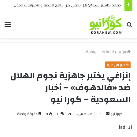
حماية كاسبر سكاي: هل تحمي من برامج الفدية والاختراقات الحديثة؟
بحث
الق
عن
الرئيسية
/
الأخبار الرياضية
الأخبار الرياضية
إنزاغي يختبر جاهزية نجوم الهلال
ضد «فالدهوف» – أخبار
السعودية – كورا نيو
أرسل
كورا نيو
13 أغسطس، 2025
0
4
دقيقة واحدة
بريدا
[ad_1]
إلكترونيا