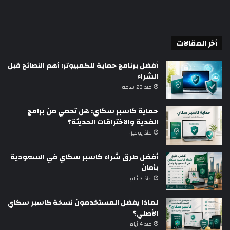
أخر المقالات
أفضل برنامج حماية للكمبيوتر: أهم النصائح قبل
الشراء
منذ 23 ساعة
حماية كاسبر سكاي: هل تحمي من برامج
الفدية والاختراقات الحديثة؟
منذ يومين
أفضل طرق شراء كاسبر سكاي في السعودية
بأمان
منذ 3 أيام
لماذا يفضل المستخدمون نسخة كاسبر سكاي
الأصلي؟
منذ 4 أيام