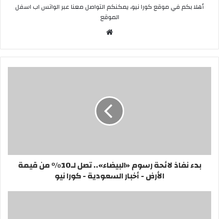
أهلا بكم في موقع كورا نيو، يمكنكم التواصل معنا عبر الواتس اب اسفل
الموقع
موقع
الويب
بدء نفاذ لائحة رسوم «البيضاء».. تصل لـ10% من قيمة
الأرض - أخبار السعودية - كورا نيو