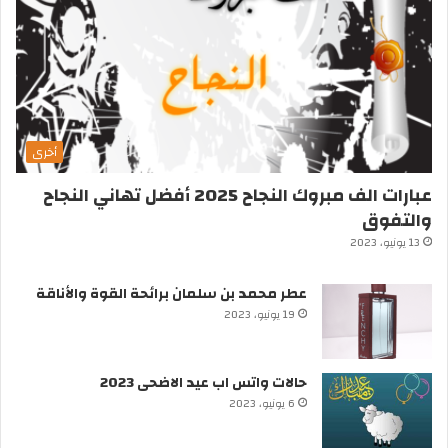
أخرى
عبارات الف مبروك النجاح 2025 أفضل تهاني النجاح
والتفوق
13 يونيو، 2023
عطر محمد بن سلمان برائحة القوة والأناقة
19 يونيو، 2023
حالات واتس اب عيد الاضحى 2023
6 يونيو، 2023