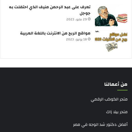
تعرف على عبد الرحمن منيف الذي احتفلت به
جوجل
29 مايو، 2023
مواقع الربح من الانترنت باللغة العربية
18 يونيو، 2023
من أعمالنا
متجر الكوكب الرقمي
متجر بيلا زاك
أفضل دكتور شد الوجه في مصر