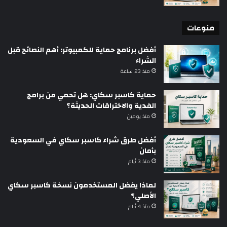
منوعات
أفضل برنامج حماية للكمبيوتر: أهم النصائح قبل
الشراء
منذ 23 ساعة
حماية كاسبر سكاي: هل تحمي من برامج
الفدية والاختراقات الحديثة؟
منذ يومين
أفضل طرق شراء كاسبر سكاي في السعودية
بأمان
منذ 3 أيام
لماذا يفضل المستخدمون نسخة كاسبر سكاي
الأصلي؟
منذ 4 أيام