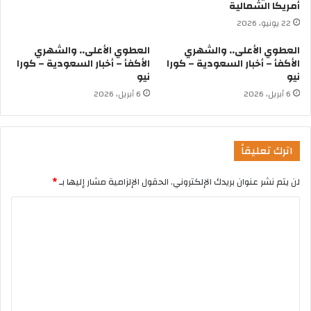
أمريكا الشمالية
22 يونيو، 2026
العطوي الأعلى.. والشهري
العطوي الأعلى.. والشهري
الأكفأ – أخبار السعودية – كورا
الأكفأ – أخبار السعودية – كورا
نيو
نيو
6 أبريل، 2026
6 أبريل، 2026
اترك تعليقاً
لن يتم نشر عنوان بريدك الإلكتروني.
الحقول الإلزامية مشار إليها بـ
*