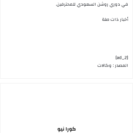
في دوري روشن السعودي للمحترفين.
أخبار ذات صلة
[ad_2]
المصدر : وكالات
كورا نيو