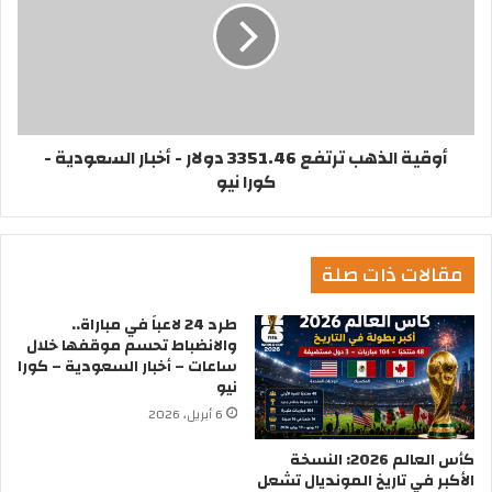
أوقية الذهب ترتفع 3351.46 دولار - أخبار السعودية -
كورا نيو
مقالات ذات صلة
طرد 24 لاعباً في مباراة..
والانضباط تحسم موقفها خلال
ساعات – أخبار السعودية – كورا
نيو
6 أبريل، 2026
كأس العالم 2026: النسخة
الأكبر في تاريخ المونديال تشعل