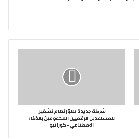
شركة جديدة تطوّر نظام تشغيل
للمساعدين الرقميين المدعومين بالذكاء
الاصطناعي - كورا نيو