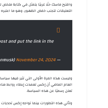
واقترح ماسك حلًا غريبًا يتمثل في كتابة ملخص
التعليقات لتجنب خفض الظهور، وهو ما اعتبره خ
post and put the link in the
November 24, 2024
— Elon Musk (@elonmusk)
وليست هذه المرة الأولى التي تثير فيها سي
العام الماضي أن إكس تعمدت إبطاء روابط مناف
تعلن رسميًا عن هذه السياسة.
وتأتي هذه التطورات بينما تواجه إكس تحديات 