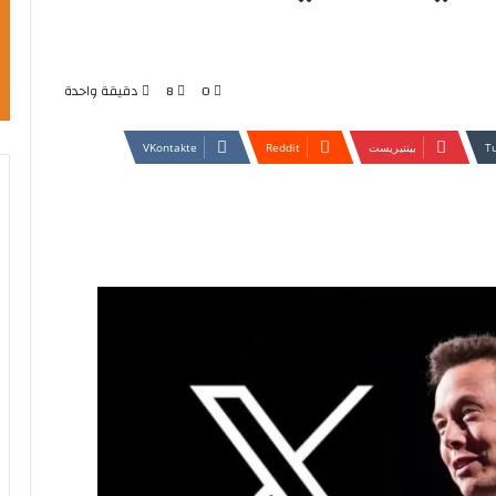
0
8
دقيقة واحدة
بينتيريست