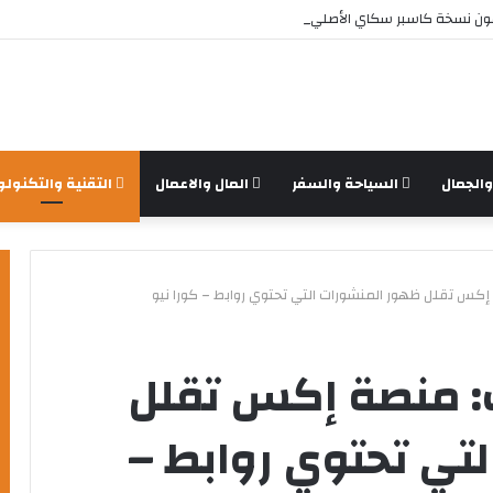
ون نسخة كاسبر سكاي الأصلي؟
الجمال
السياحة والسفر
المال والاعمال
التقنية والتكنولو
كس تقلل ظهور المنشورات التي تحتوي روابط – كورا نيو
: منصة إكس تقلل
تي تحتوي روابط –