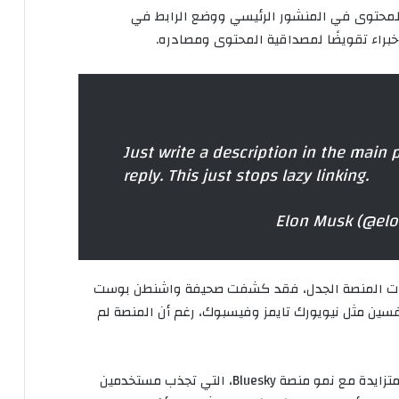
 للمحتوى في المنشور الرئيسي ووضع الرابط في
براء تقويضًا لمصداقية المحتوى ومصادره.
Just write a description in the main 
reply. This just stops lazy linking.
اسات المنصة الجدل، فقد كشفت صحيفة واشنطن بوست
سين مثل نيويورك تايمز وفيسبوك، رغم أن المنصة لم
متزايدة مع
نمو منصة Bluesky
، التي تجذب مستخدمين