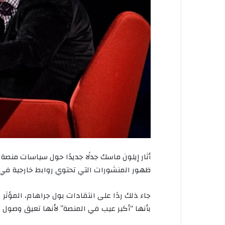
أثار إيلون ماسك جدلًا جديدًا حول سياسات منص
ظهور المنشورات التي تحتوي روابط خارجية في م
جاء ذلك ردًا على انتقادات بول جراهام، المؤث
بأنها “أكبر عيب في المنصة” لأنها تعيق وصول