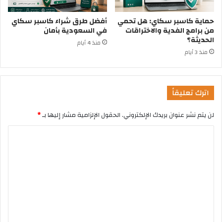
حماية كاسبر سكاي: هل تحمي
أفضل طرق شراء كاسبر سكاي
من برامج الفدية والاختراقات
في السعودية بأمان
الحديثة؟
منذ 4 أيام
منذ 3 أيام
اترك تعليقاً
لن يتم نشر عنوان بريدك الإلكتروني.
الحقول الإلزامية مشار إليها بـ
*