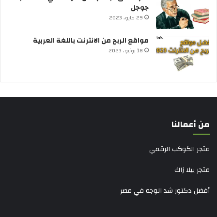
جوجل
29 مايو، 2023
مواقع الربح من الانترنت باللغة العربية
18 يونيو، 2023
من أعمالنا
متجر الكوكب الرقمي
متجر بيلا زاك
أفضل دكتور شد الوجه في مصر