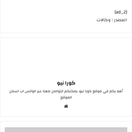
[ad_2]
المصدر : وكالات
كورا نيو
أهلا بكم في موقع كورا نيو، يمكنكم التواصل معنا عبر الواتس اب اسفل
الموقع
موقع
الويب