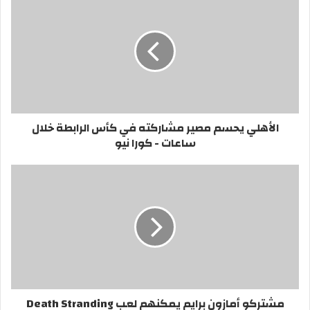
الأهلي يحسم مصير مشاركته في كأس الرابطة خلال
ساعات - كورا نيو
مشتركو أمازون برايم يمكنهم لعب Death Stranding