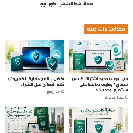
مجانًا هذا الشهر - كورا نيو
مقالات ذات صلة
متى يجب تجديد اشتراك كاسبر
أفضل برنامج حماية للكمبيوتر:
سكاي؟ وكيف تحافظ على
أهم النصائح قبل الشراء
استمرار الحماية؟
منذ يومين
منذ 5 ساعات