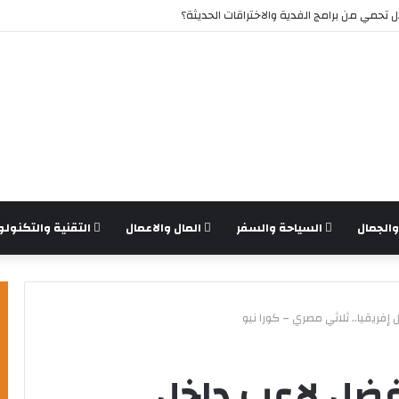
تحمي من برامج الفدية والاختراقات الحديثة؟
الجمال
السياحة والسفر
المال والاعمال
التقنية والتكنولو
إفريقيا.. ثلاثي مصري – كورا نيو
أفضل لاعب داخل