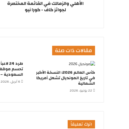
الأهلي والزمالك في القائمة المختصرة
لجوائز كاف - كورا نيو
مقالات ذات صلة
طرد 24 
تحسم موقفها
كأس العالم 2026: النسخة الأكبر
السعودية – ك
في تاريخ المونديال تشعل أمريكا
6 أبريل، 2026
الشمالية
22 يونيو، 2026
اترك تعليقاً