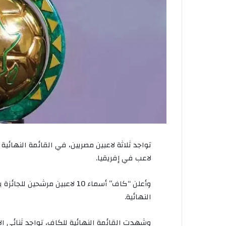
تواجد
ثلاثة
لاعبين
مصريين،
في
القائمة
النهائية
لاعب
في
إفريقيا
.
وأعلن
“
كاف
”
أسماء
10
لاعبين
مرشحين
للجائزة
ب
النهائية
.
وشهدت
القائمة
النهائية
للكاف،
تواجد
ثنائي
ال