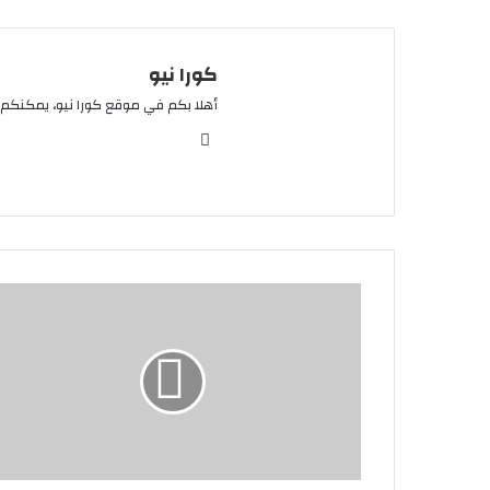
كورا نيو
أهلا بكم في موقع كورا نيو، يمكنكم 
موقع
الويب