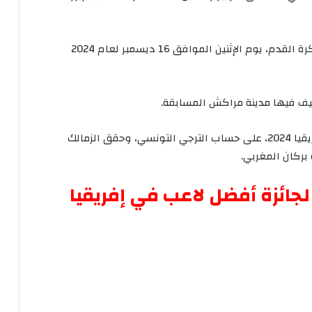
رة
القدم،
يوم
الإثنين
الموافق
16
ديسمبر
لعام
2024
يف
فيها
مدينة
مراكش
المسابقة
.
يقيا
2024
،
على
حساب
الترجي
التونسي،
وحقق
الزمالك
بركان
المغربي
.
لجائزة
أفضل
لاعب
في
إفريقيا