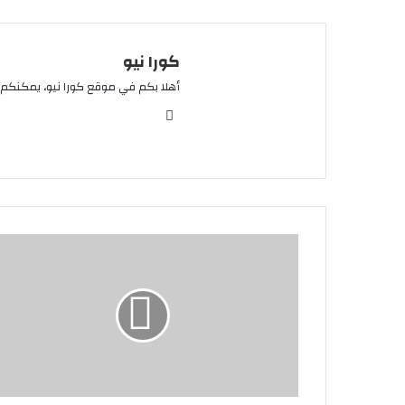
كورا نيو
أهلا بكم في موقع كورا نيو، يمكنكم 
موقع
الويب