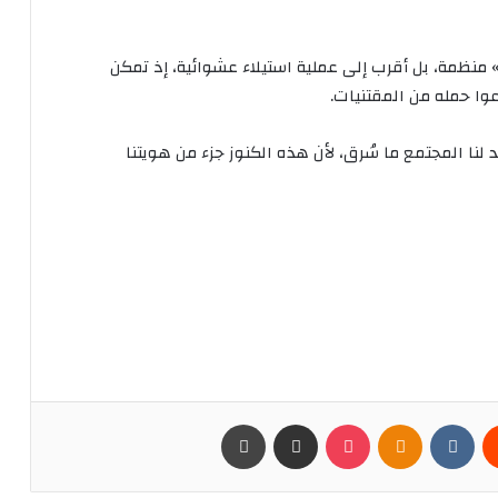
 منظمة، بل أقرب إلى عملية استيلاء عشوائية، إذ تمكن
وا حمله من المقتنيات.
د لنا المجتمع ما سُرق، لأن هذه الكنوز جزء من هويتنا
يست
Odnoklassniki
بوكيت
مشاركة عبر البريد
طباعة