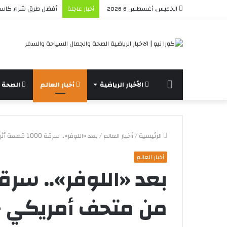
أفضل طرق شراء كاسب
الخميس, أغسطس 6 2026
أخبار عاجلة
الرئيسة
الأخبار الرياضية
أخبار العالم
الصحة و
الرئيسية
/
أخبار العالم
/
بعد «اللوفر».. سرقة 1000 قطعة أثرية من متحف أمريكي – أخبار السعودية – كورا نيو
أخبار العالم
من متحف أمريكي – 