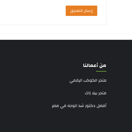
من أعمالنا
متجر الكوكب الرقمي
متجر بيلا زاك
أفضل دكتور شد الوجه في مصر