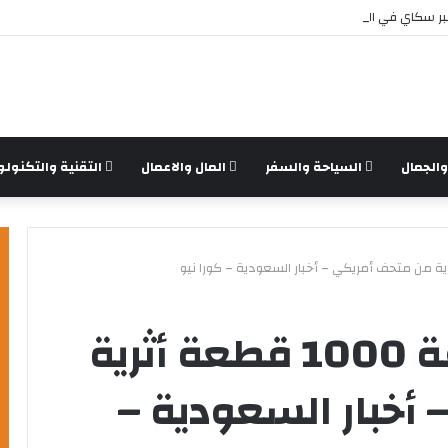
ر سكاي في السعودية بأمان
الجمال
السياحة والسفر
المال والاعمال
التقنية والتكنولو
بعد «اللوفر».. سرقة 1000 قطعة أثرية
أخبار السعودية –