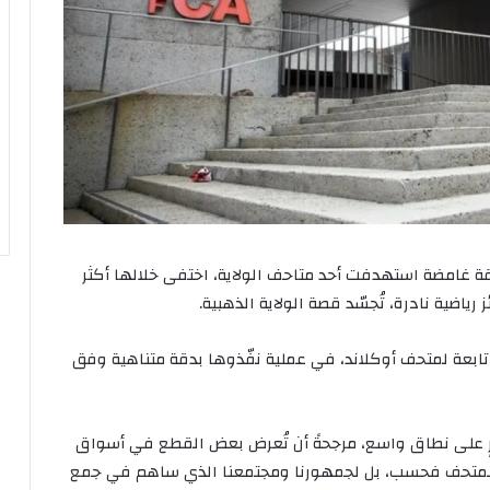
قة غامضة استهدفت أحد متاحف الولاية، اختفى خلالها أكثر
ابعة لمتحف أوكلاند، في عملية نفّذوها بدقة متناهية وفق
ٍ على نطاق واسع، مرجحةً أن تُعرض بعض القطع في أسواق
 للمتحف فحسب، بل لجمهورنا ومجتمعنا الذي ساهم في جمع