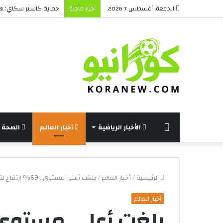
حماية كاسبر سكاي: هل 
الجمعة, أغسطس 7 2026
أخبار عاجلة
الرئيسة
الأخبار الرياضية
أخبار العالم
الصحة و
الرئيسية
/
أخبار العالم
/
بلغت أعلى مستوى.. 69% ارتفاع لتراخيص الاستثمار خلال 12 شهراً – أخبار السعودية – كورا نيو
أخبار العالم