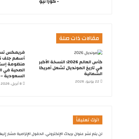
- كورا نيو
مقالات ذات صلة
أسهم جلف ني
كأس العالم 2026: النسخة الأكبر
منظومة إسترا
في تاريخ المونديال تشعل أمريكا
الصحية في ال
الشمالية
السعودية – ك
22 يونيو، 2026
8 أبريل، 2026
اترك تعليقاً
لن يتم نشر عنوان بريدك الإلكتروني.
الحقول الإلزامية مشار إليها