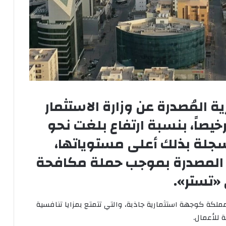
ة المُصدرة عن وزارة الاستثمار
ل عام 2025 نحو 24244 ترخيصاً، بنسبة ارتفاع بلغت نحو
ارنة بعام 2024، مسجلة بذلك أعلى مستوياتها،
ص المصدرة بموجب حملة مكافحة
 «تستر».
ملكة كوجهة استثمارية جاذبة، والتي تتمتع بمزايا تنافسية
 للأعمال.