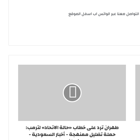
التواصل معنا عبر الواتس اب اسفل الموقع
طهران ترد على خطاب «حالة الاتحاد» لترمب:
حملة تضليل ممنهجة - أخبار السعودية -