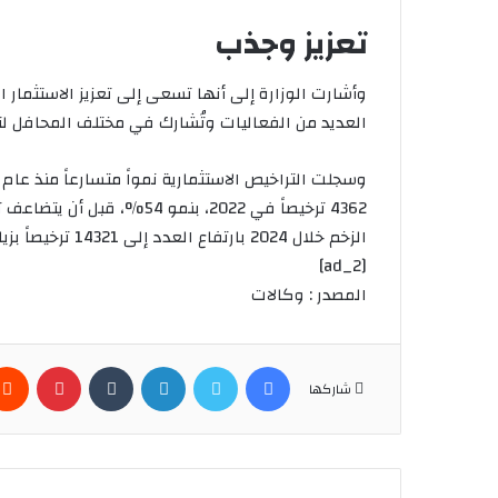
تعزيز وجذب
وأشارت الوزارة إلى أنها تسعى إلى تعزيز الاستثمار 
العديد من الفعاليات وتُشارك في مختلف المحافل ل
الزخم خلال 2024 بارتفاع العدد إلى 14321 ترخيصاً بزيادة 68%.
[ad_2]
المصدر : وكالات
فيسبوك
تويتر
لينكدإن
بينتير
شاركها