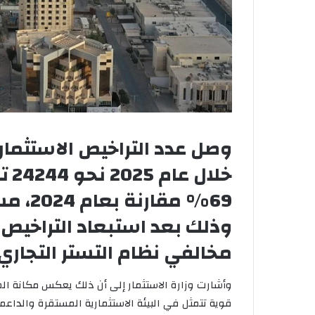
وصل عدد التراخيص الاستثماري
خلا
69% مق
وذلك بعد استبعاد التراخي
مخالفي نظام التستر التجاري
وأشارت وزارة الاستثمار إلى أن ذلك يعكس مكانة الم
قوية تتمثل في البيئة الاستثمارية المستقرة والداعمة