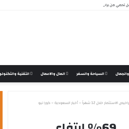
تحمي من برامج الفدية والاختراقات الحديثة؟
الجمال
السياحة والسفر
المال والاعمال
التقنية والتكنولو
بلغت أعلى مستوى.. 69% ارتفاع