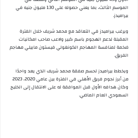
الموسم الثالث، بما يعني حصوله على 130 مليون جنيه في
بيراميدز.
ويرغب بيراميدز في التعاقد مع محمد شريف خلال الفترة
المقبلة لدعم الهجوم باسم كبير ولاعب صاحب امكانيات
ضخمة لمنافسة المهاجم الكونغولي فيستون ماييلي مهاجم
الفريق.
ويخطط بيراميدز لحسم صفقة محمد شريف الذي يعد واحدًا
من أبرز نجوم فريق الأهلي في الفترة بين عامي 2020، 2023
وكان هدافه الأول قبل الموافقة له على الانتقال إلى الخليج
السعودي العام الماضي.