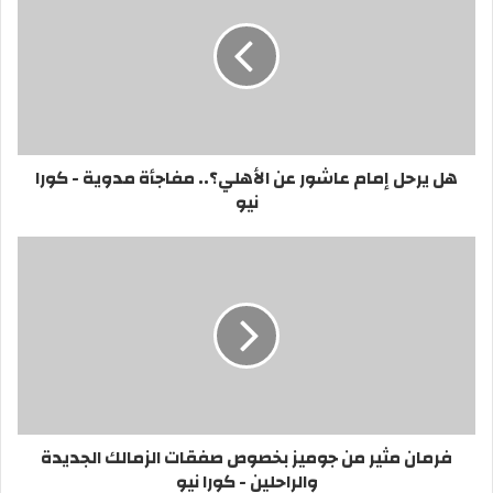
هل يرحل إمام عاشور عن الأهلي؟.. مفاجأة مدوية - كورا
نيو
فرمان مثير من جوميز بخصوص صفقات الزمالك الجديدة
والراحلين - كورا نيو