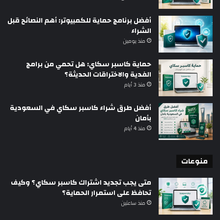
أفضل برنامج حماية للكمبيوتر: أهم النصائح قبل
الشراء
منذ يومين
حماية كاسبر سكاي: هل تحمي من برامج
الفدية والاختراقات الحديثة؟
منذ 3 أيام
أفضل طرق شراء كاسبر سكاي في السعودية
بأمان
منذ 4 أيام
منوعات
متى يجب تجديد اشتراك كاسبر سكاي؟ وكيف
تحافظ على استمرار الحماية؟
منذ ساعتين