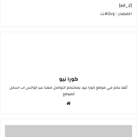
[ad_2]
المصدر : وكالات
كورا نيو
أهلا بكم في موقع كورا نيو، يمكنكم التواصل معنا عبر الواتس اب اسفل
الموقع
موقع
الويب