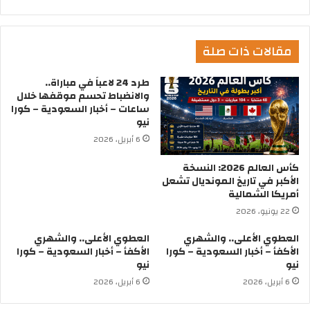
مقالات ذات صلة
طرد 24 لاعباً في مباراة..
والانضباط تحسم موقفها خلال
ساعات – أخبار السعودية – كورا
نيو
6 أبريل، 2026
كأس العالم 2026: النسخة
الأكبر في تاريخ المونديال تشعل
أمريكا الشمالية
22 يونيو، 2026
العطوي الأعلى.. والشهري
العطوي الأعلى.. والشهري
الأكفأ – أخبار السعودية – كورا
الأكفأ – أخبار السعودية – كورا
نيو
نيو
6 أبريل، 2026
6 أبريل، 2026