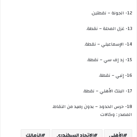
12- الجونة – نقطتين.
13- غزل المحلة – نقطة.
14- الإسماعيلي – نقطة.
15- زد إف سي – نقطة.
16- إنبي – نقطة.
17- البنك الأهلي – نقطة.
18- حرس الحدود – بدون رصيد من النقاط.
المصدر : وكالات
الأهلي
الاتحاد السكندري
الزمالك