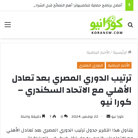
أفضل برنامج حماية للكمبيوتر: أهم النصائح قبل الشراء
بحث
الق
عن
الرئيسية
/
الأخبار الرياضية
الأخبار الرياضية
الدوري المصري
ترتيب الدوري المصري بعد تعادل
الأهلي مع الاتحاد السكندري –
كورا نيو
أرسل
كورا نيو
22 نوفمبر، 2024
0
7
دقيقة واحدة
بريدا
يتناول هذا التقرير جدول ترتيب الدوري المصري بعد تعادل الأهلي
إلكترونيا