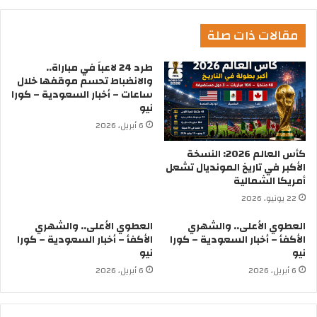
مقالات ذات صلة
طرد 24 لاعباً في مباراة..
والانضباط تحسم موقفها خلال
ساعات – أخبار السعودية – كورا
نيو
6 أبريل، 2026
كأس العالم 2026: النسخة
الأكبر في تاريخ المونديال تشعل
أمريكا الشمالية
22 يونيو، 2026
العطوي الأعلى.. والشهري
العطوي الأعلى.. والشهري
الأكفأ – أخبار السعودية – كورا
الأكفأ – أخبار السعودية – كورا
نيو
نيو
6 أبريل، 2026
6 أبريل، 2026