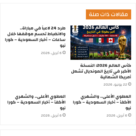
مقالات ذات صلة
طرد 24 لاعباً في مباراة..
والانضباط تحسم موقفها خلال
ساعات – أخبار السعودية – كورا
نيو
6 أبريل، 2026
كأس العالم 2026: النسخة
الأكبر في تاريخ المونديال تشعل
أمريكا الشمالية
22 يونيو، 2026
العطوي الأعلى.. والشهري
العطوي الأعلى.. والشهري
الأكفأ – أخبار السعودية – كورا
الأكفأ – أخبار السعودية – كورا
نيو
نيو
6 أبريل، 2026
6 أبريل، 2026