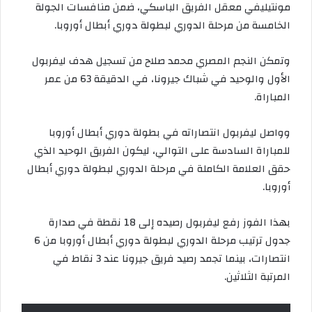
مونتيليفي معقل الفريق الباسكي، ضمن منافسات الجولة
الخامسة من مرحلة الدوري لبطولة دوري أبطال أوروبا.
وتمكن النجم المصري محمد صلاح من تسجيل هدف ليفربول
الأول والوحيد في شباك جيرونا، في الدقيقة 63 من عمر
المباراة.
وواصل ليفربول انتصاراته في بطولة دوري أبطال أوروبا
للمباراة السادسة على التوالي، ليكون الفريق الوحيد الذي
حقق العلامة الكاملة في مرحلة الدوري لبطولة دوري أبطال
أوروبا.
بهذا الفوز رفع ليفربول رصيده إلى 18 نقطة في صدارة
جدول ترتيب مرحلة الدوري لبطولة دوري أبطال أوروبا من 6
انتصارات، بينما تجمد رصيد فريق جيرونا عند 3 نقاط في
المرتبة الثلاثين.