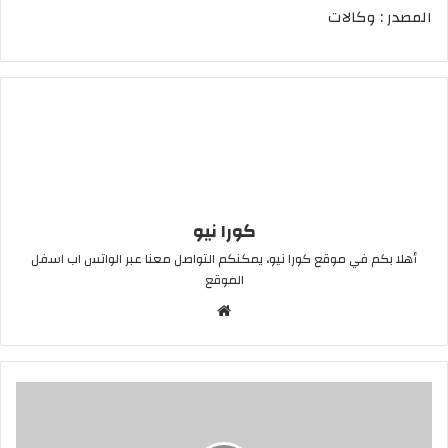
المصدر : وكالات
كورا نيو
أهلا بكم في موقع كورا نيو، يمكنكم التواصل معنا عبر الواتس اب اسفل
الموقع
موقع
الويب