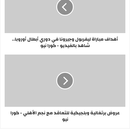
أهداف مباراة ليفربول وجيرونا في دوري أبطال أوروبا..
شاهد بالفيديو - كورا نيو
عروض برتغالية وبلجيكية للتعاقد مع نجم الأهلي - كورا
نيو