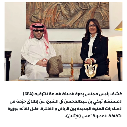
كشف رئيس مجلس إدارة الهيئة العامة للترفيه (GEA)
المستشار تركي بن عبدالمحسن آل الشيخ، عن إطلاق حزمة من
المبادرات الفنية الجديدة بين الرياض والقاهرة، خلال لقائه بوزيرة
الثقافة المصرية أمس (الإثنين).