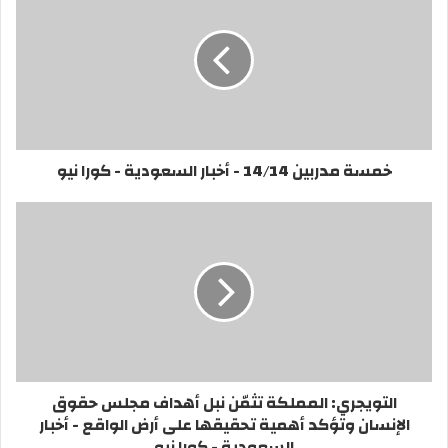
خمسة مدربين 14/14 - أخبار السعودية - كورا نيو
التويجري: المملكة تثمّن نبل أهداف مجلس حقوق
الإنسان وتؤكد أهمية تحقيقها على أرض الواقع - أخبار
السعودية - كورا نيو