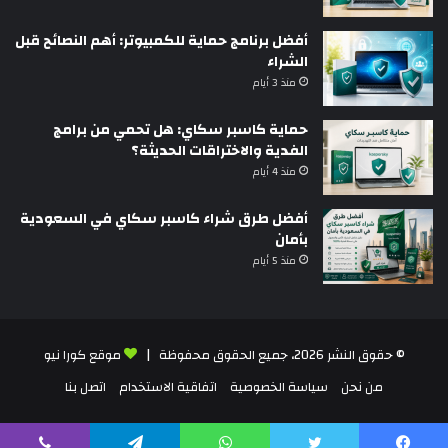
أفضل برنامج حماية للكمبيوتر: أهم النصائح قبل
الشراء
منذ 3 أيام
حماية كاسبر سكاي: هل تحمي من برامج
الفدية والاختراقات الحديثة؟
منذ 4 أيام
أفضل طرق شراء كاسبر سكاي في السعودية
بأمان
منذ 5 أيام
© حقوق النشر 2026، جميع الحقوق محفوظة |
موقع كورا نيو
من نحن
سياسة الخصوصية
اتفاقية الاستخدام
اتصل بنا