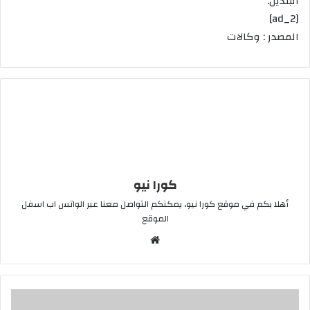
البلدين.
[ad_2]
المصدر : وكالات
كورا نيو
أهلا بكم في موقع كورا نيو، يمكنكم التواصل معنا عبر الواتس اب اسفل
الموقع
موقع
الويب