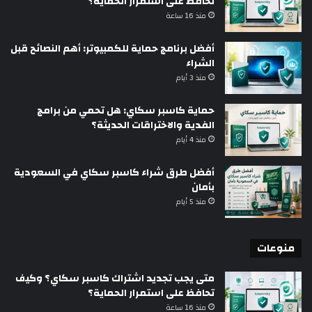
تحافظ على استمرار الحماية؟
منذ 16 ساعة
أفضل برنامج حماية للكمبيوتر: أهم النصائح قبل
الشراء
منذ 3 أيام
حماية كاسبر سكاي: هل تحمي من برامج
الفدية والاختراقات الحديثة؟
منذ 4 أيام
أفضل طرق شراء كاسبر سكاي في السعودية
بأمان
منذ 5 أيام
منوعات
متى يجب تجديد اشتراك كاسبر سكاي؟ وكيف
تحافظ على استمرار الحماية؟
منذ 16 ساعة