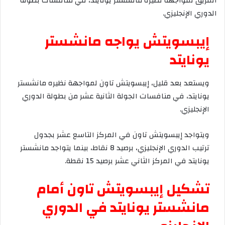
الفريق
لمواجهة
نظيره
مانشستر
يونايتد،
في
منافسات
بطولة
الدوري
الإنجليزي
.
إيبسويتش
يواجه
مانشستر
يونايتد
ويستعد
بعد
قليل،
إيبسويتش
تاون
لمواجهة
نظيره
مانشستر
يونايتد،
في
منافسات
الجولة
الثانية
عشر
من
بطولة
الدوري
الإنجليزي
.
ويتواجد
إيبسويتش
تاون
في
المركز
التاسع
عشر
بجدول
ترتيب
الدوري
الإنجليزي،
برصيد
8
نقاط،
بينما
يتواجد
مانشستر
يونايتد
في
المركز
الثاني
عشر
برصيد
15
نقطة
.
تشكيل
إيبسويتش
تاون
أمام
مانشستر
يونايتد
في
الدوري