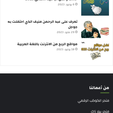
6 يونيو، 2023
تعرف على عبد الرحمن منيف الذي احتفلت به
جوجل
29 مايو، 2023
مواقع الربح من الانترنت باللغة العربية
18 يونيو، 2023
من أعمالنا
متجر الكوكب الرقمي
متجر بيلا زاك