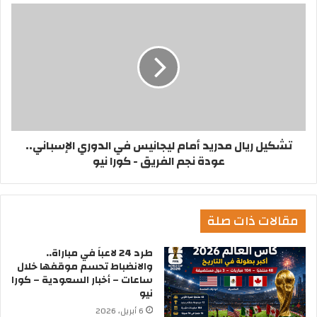
تشكيل ريال مدريد أمام ليجانيس في الدوري الإسباني..
عودة نجم الفريق - كورا نيو
مقالات ذات صلة
طرد 24 لاعباً في مباراة..
والانضباط تحسم موقفها خلال
ساعات – أخبار السعودية – كورا
نيو
6 أبريل، 2026