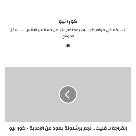
كورا نيو
أهلا بكم في موقع كورا نيو، يمكنكم التواصل معنا عبر الواتس اب اسفل
الموقع
موقع
الويب
إنفراجة لـ فليك.. نجم برشلونة يعود من الإصابة - كورا نيو