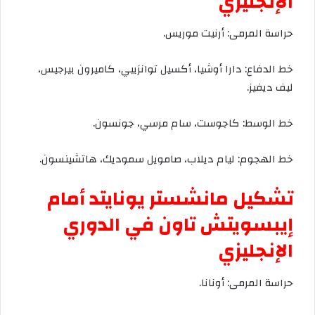
الإنجليزي
حراسة
المرمى
:
أرنيت
موريس
.
خط
الدفاع
:
دارا
أوشيا،
أكسيل
توانزيبي،
كاميرون
بيرجيس،
ليف
ديفيز
.
خط
الوسط
:
كاجوست،
سام
مرسي،
جونسون
.
خط
الهجوم
:
ليام
ديلاب،
صامويل
سموديك،
هاتشينسون
.
تشكيل
مانشستر
يونايتد
أمام
إيبسويتش
تاون
في
الدوري
الإنجليزي
حراسة
المرمى
:
أونانا
.