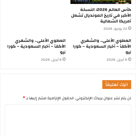
كأس العالم 2026: النسخة
الأكبر في تاريخ المونديال تشعل
أمريكا الشمالية
22 يونيو، 2026
العطوي الأعلى.. والشهري
العطوي الأعلى.. والشهري
الأكفأ – أخبار السعودية – كورا
الأكفأ – أخبار السعودية – كورا
نيو
نيو
6 أبريل، 2026
6 أبريل، 2026
اترك تعليقاً
لن يتم نشر عنوان بريدك الإلكتروني.
الحقول الإلزامية مشار إليها بـ
*