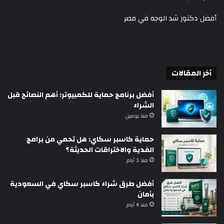
أفضل دكتور شد الوجه في مصر
أخر المقالات
أفضل برنامج حماية للكمبيوتر: أهم النصائح قبل
الشراء
منذ يومين
حماية كاسبر سكاي: هل تحمي من برامج
الفدية والاختراقات الحديثة؟
منذ 3 أيام
أفضل طرق شراء كاسبر سكاي في السعودية
بأمان
منذ 4 أيام