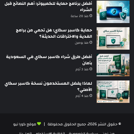
أفضل برنامج حماية للكمبيوتر: أهم النصائح قبل
الشراء
منذ 20 ساعة
حماية كاسبر سكاي: هل تحمي من برامج
الفدية والاختراقات الحديثة؟
منذ يومين
أفضل طرق شراء كاسبر سكاي في السعودية
بأمان
منذ 3 أيام
لماذا يفضل المستخدمون نسخة كاسبر سكاي
الأصلي؟
منذ 4 أيام
© حقوق النشر 2026، جميع الحقوق محفوظة |
موقع كورا نيو
من نحن
سياسة الخصوصية
اتفاقية الاستخدام
اتصل بنا