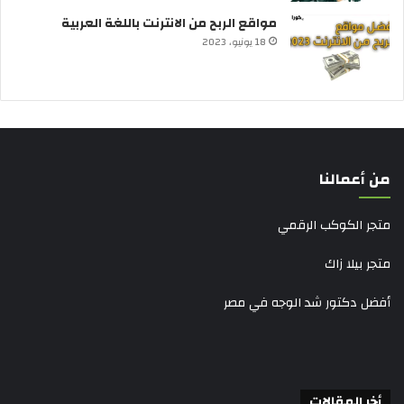
مواقع الربح من الانترنت باللغة العربية
18 يونيو، 2023
من أعمالنا
متجر الكوكب الرقمي
متجر بيلا زاك
أفضل دكتور شد الوجه في مصر
أخر المقالات