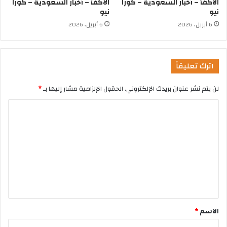
الأكفأ – أخبار السعودية – كورا
الأكفأ – أخبار السعودية – كورا
نيو
نيو
6 أبريل، 2026
6 أبريل، 2026
اترك تعليقاً
لن يتم نشر عنوان بريدك الإلكتروني.
الحقول الإلزامية مشار إليها بـ
*
الاسم
*