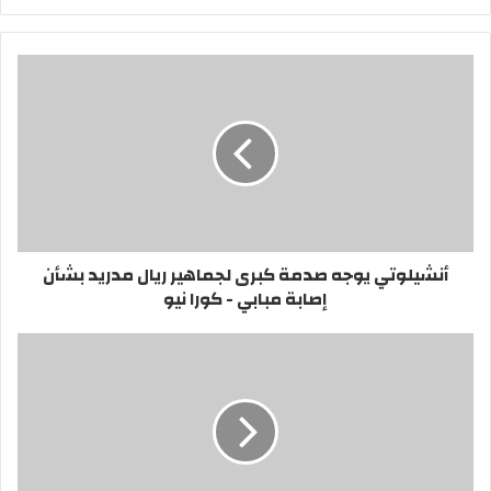
الويب
أنشيلوتي يوجه صدمة كبرى لجماهير ريال مدريد بشأن
إصابة مبابي - كورا نيو