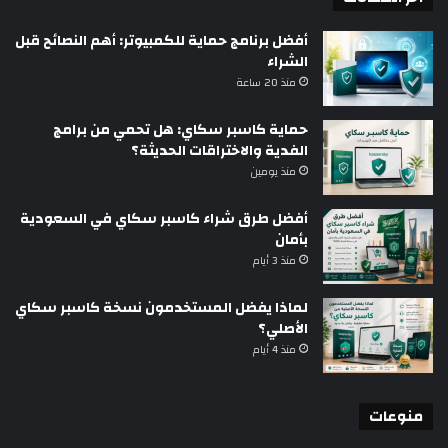
أفضل برنامج حماية للكمبيوتر: أهم النصائح قبل
الشراء
منذ 20 ساعة
حماية كاسبر سكاي: هل تحمي من برامج
الفدية والاختراقات الحديثة؟
منذ يومين
أفضل طرق شراء كاسبر سكاي في السعودية
بأمان
منذ 3 أيام
لماذا يفضل المستخدمون نسخة كاسبر سكاي
الأصلي؟
منذ 4 أيام
منوعات