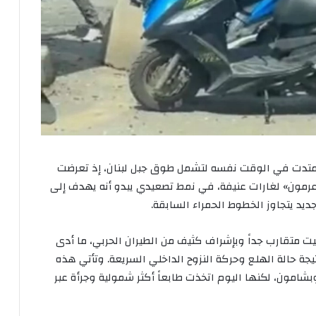
 امتدت في الوقت نفسه لتشمل طوق جبل لبنان، إذ تعرضت
مون» لغارات عنيفة، في نمط تصعيدي يبدو أنه يهدف إلى
ديد يتجاوز الخطوط الحمراء السابقة.
ت متقارب جداً وبإشراف كثيف من الطيران الحربي، ما أدى
ة حالة الهلع وحركة النزوح الداخلي السريعة. وتأتي هذه
امون، لكنها اليوم اتخذت طابعاً أكثر شمولية وجرأة عبر