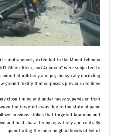
l; it simultaneously extended to the Mount Lebanon
k El-Gharb, Kfour, and Aramoun” were subjected to
s aimed at militarily and psychologically encircling
w ground reality that surpasses previous red lines.
very close timing and under heavy supervision from
ween the targeted areas due to the state of panic
follows previous strikes that targeted Aramoun and
ve and bold character by repeatedly and centrally
penetrating the inner neighborhoods of Beirut.