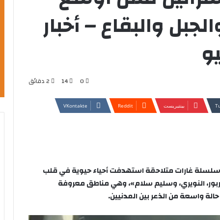
جبل والبقاع – أخبار
و
0
14
2 دقائق
بينتيريست
سلسلة غارات متلاحقة استهدفت أحياء حيوية في قلب
لبربور، النويري، وسليم سلام»، وهي مناطق معروفة
الة واسعة من الذعر بين المدنيين.