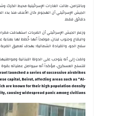
وبالتزامن، طالت الغارات الإسرائيلية محيط الكرك و
دقائق فقط.
وزعم الجيش الإسرائيلي أن الضربات استهدفت مقرات
والبقاع وجنوب لبنان، موضحاً أنها خُطط لها بعناية 
سلاح الجو، والقيادة الشمالية؛ بهدف تعميق الضربة 
ولفت إلى أنه يتوجب على الدولة اللبنانية ومواطنيه
للتسلح العسكري، مؤكداً أنه سيواصل عملياته بقوة 
rael launched a series of successive airstrikes
se capital, Beirut, affecting areas such as “Al-
ch are known for their high population density
ity, causing widespread panic among civilians.