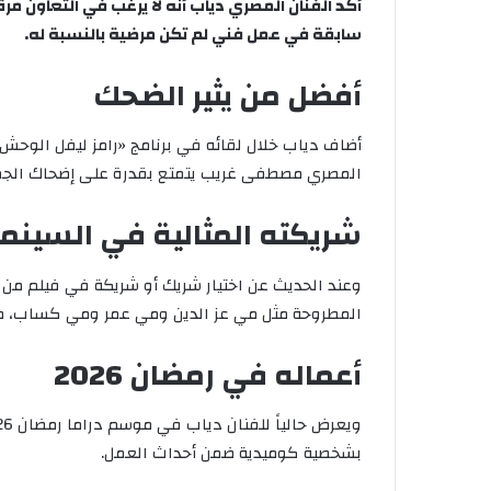
أكد الفنان المصري دياب أنه لا يرغب في التعاون مرة
سابقة في عمل فني لم تكن مرضية بالنسبة له.
أفضل من يثير الضحك
المصري مصطفى غريب يتمتع بقدرة على إضحاك الجمهور
شريكته المثالية في السينما
وعند الحديث عن اختيار شريك أو شريكة في فيلم من بط
المطروحة مثل مي عز الدين ومي عمر ومي كساب، مشير
أعماله في رمضان 2026
بشخصية كوميدية ضمن أحداث العمل.