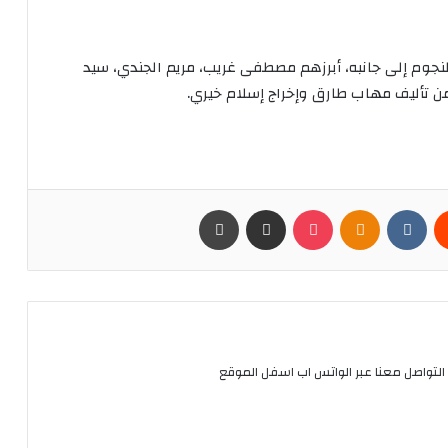
جوم إلى جانبه، أبرزهم مصطفى غريب، مريم الجندي، سيد
ن تأليف مهاب طارق وإخراج إسلام خيري.
يست
Odnoklassniki
بوكيت
مشاركة عبر البريد
طباعة
التواصل معنا عبر الواتس اب اسفل الموقع