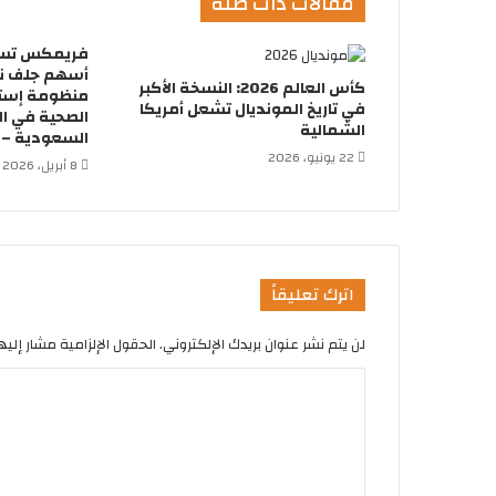
مقالات ذات صلة
أسهم جلف ني
كأس العالم 2026: النسخة الأكبر
منظومة إسترا
في تاريخ المونديال تشعل أمريكا
الصحية في ال
الشمالية
السعودية – ك
22 يونيو، 2026
8 أبريل، 2026
اترك تعليقاً
لن يتم نشر عنوان بريدك الإلكتروني.
الحقول الإلزامية مشار إليها