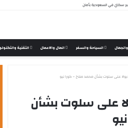
مون نسخة كاسبر سكاي الأصلي؟
الجمال
السياحة والسفر
المال والاعمال
التقنية والتكنولو
ديولا على سلوت بشأن محمد صلاح – كورا نيو
ولا على سلوت بشأن
يو