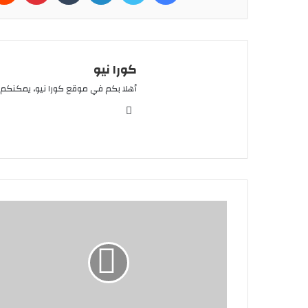
كورا نيو
أهلا بكم في موقع كورا نيو، يمكنكم 
موقع
الويب