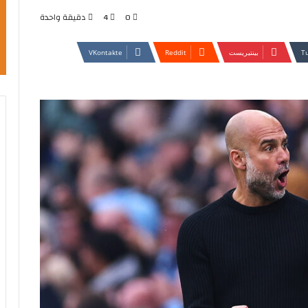
0
4
دقيقة واحدة
بينتيريست