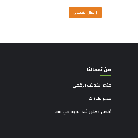
من أعمالنا
متجر الكوكب الرقمي
متجر بيلا زاك
أفضل دكتور شد الوجه في مصر