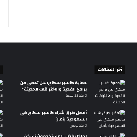
أخر المقالات
حماية كاسبر سكاي: هل تحمي من
برامج الفدية والاختراقات الحديثة؟
منذ 23 ساعة
أفضل طرق شراء كاسبر سكاي في
السعودية بأمان
منذ يومين
لماذا يفضل المستخدمون نسخة