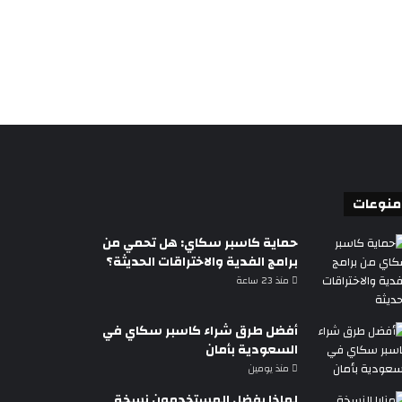
منوعات
حماية كاسبر سكاي: هل تحمي من
برامج الفدية والاختراقات الحديثة؟
منذ 23 ساعة
أفضل طرق شراء كاسبر سكاي في
السعودية بأمان
منذ يومين
لماذا يفضل المستخدمون نسخة