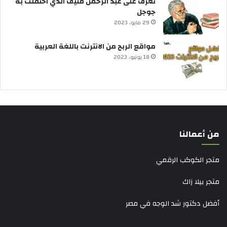
تعرف على عبد الرحمن منيف الذي احتفلت به
جوجل
29 مايو، 2023
مواقع الربح من الانترنت باللغة العربية
18 يونيو، 2023
من أعمالنا
متجر الكوكب الرقمي
متجر بيلا زاك
أفضل دكتور شد الوجه في مصر