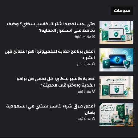
منوعات
متى يجب تجديد اشتراك كاسبر سكاي؟ وكيف
تحافظ على استمرار الحماية؟
منذ 24 ثانية
أفضل برنامج حماية للكمبيوتر: أهم النصائح قبل
الشراء
منذ يومين
حماية كاسبر سكاي: هل تحمي من برامج
الفدية والاختراقات الحديثة؟
منذ 3 أيام
أفضل طرق شراء كاسبر سكاي في السعودية
بأمان
منذ 4 أيام