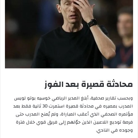
محادثة قصيرة بعد الفوز
وبحسب تقارير صحفية، أبلغ المدير الرياضي خوسيه بوتو لويس
المدرب بمصيره في محادثة قصيرة استمرت 30 ثانية فقط بعد
مؤتمره الصحفي الذي أعقب المباراة، ولم يُمنح المدرب حتى
فرصة توديع اللاعبين الذين حوّلهم إلى فريق قوي خلال فترة
وجوده في النادي.