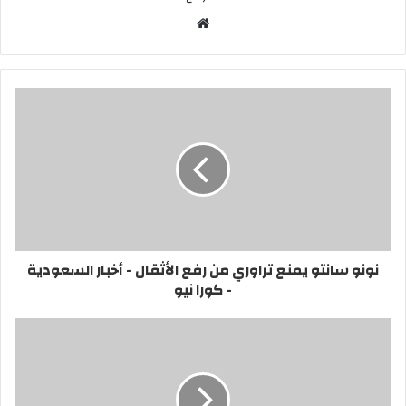
موقع
الويب
نونو سانتو يمنع تراوري من رفع الأثقال - أخبار السعودية
- كورا نيو