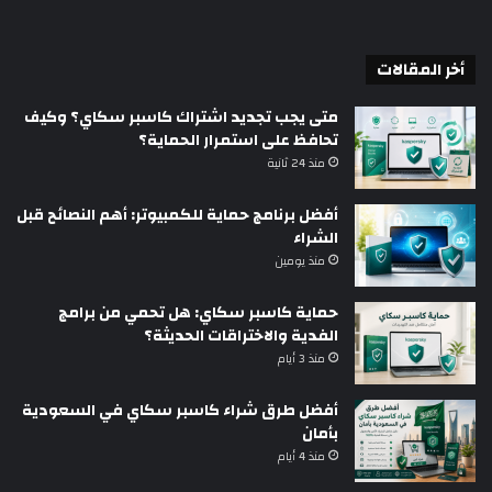
أخر المقالات
متى يجب تجديد اشتراك كاسبر سكاي؟ وكيف
تحافظ على استمرار الحماية؟
منذ 24 ثانية
أفضل برنامج حماية للكمبيوتر: أهم النصائح قبل
الشراء
منذ يومين
حماية كاسبر سكاي: هل تحمي من برامج
الفدية والاختراقات الحديثة؟
منذ 3 أيام
أفضل طرق شراء كاسبر سكاي في السعودية
بأمان
منذ 4 أيام