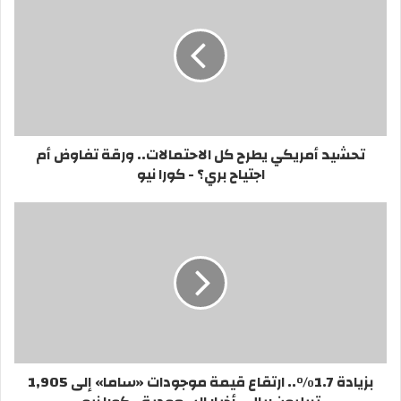
تحشيد أمريكي يطرح كل الاحتمالات.. ورقة تفاوض أم
اجتياح بري؟ - كورا نيو
بزيادة 1.7%.. ارتقاع قيمة موجودات «ساما» إلى 1,905