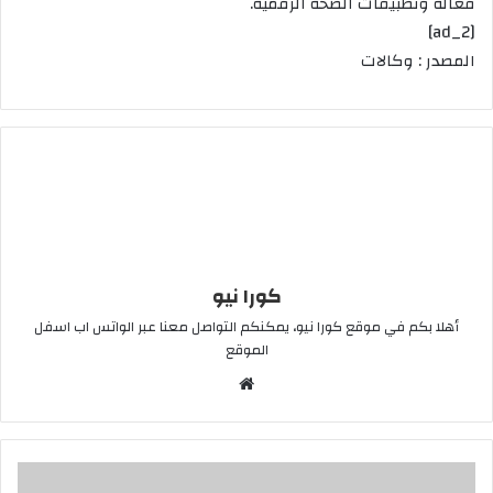
فعّالة وتطبيقات الصحة الرقمية.
[ad_2]
المصدر : وكالات
كورا نيو
أهلا بكم في موقع كورا نيو، يمكنكم التواصل معنا عبر الواتس اب اسفل
الموقع
موقع
الويب