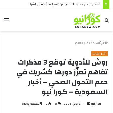
أفضل برنامج حماية للكمبيوتر: أهم النصائح قبل الشراء
بحث
الق
عن
الرئيسية
/
أخبار العالم
أخبار العالم
روش للأدوية توقع 3 مذكرات
تفاهم تعزّز دورها كشريك في
دعم التحول الصحي – أخبار
السعودية – كورا نيو
أرسل
كورا نيو
1 أبريل، 2026
0
2
دقيقة واحدة
بريدا