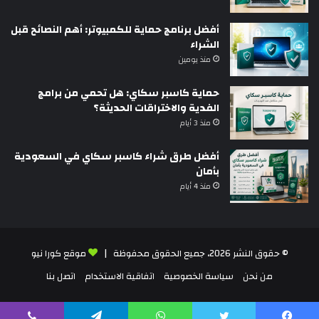
أفضل برنامج حماية للكمبيوتر: أهم النصائح قبل
الشراء
منذ يومين
حماية كاسبر سكاي: هل تحمي من برامج
الفدية والاختراقات الحديثة؟
منذ 3 أيام
أفضل طرق شراء كاسبر سكاي في السعودية
بأمان
منذ 4 أيام
© حقوق النشر 2026، جميع الحقوق محفوظة |
موقع كورا نيو
من نحن
سياسة الخصوصية
اتفاقية الاستخدام
اتصل بنا