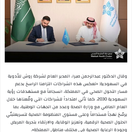
وقال الدكتور عبدالرحمن صبرا، المدير العام لشركة روش للأدوية
في السعودية: «تعكس هذه الشراكات التزامنا الراسخ بدعم
مسار التحول الصحي في المملكة، انسجاماً مع مستهدفات رؤية
السعودية 2030. كما تأتي امتداداً للشراكات التي وقّعناها خلال
العام الماضي مع وزارة الصحة وعدد من الجهات الوطنية، بما
يرسّخ نهجاً مستداماً وعلى مستوى المنظومة الصحية لتسريعتبنّي
الحلول الصحية الرقمية، وتعزيز الوقاية، والارتقاء بتجربة المريض
وجودة الرعاية الصحية في مختلف مناطق المملكة».