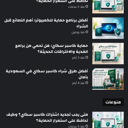
تحافظ على استمرار الحماية؟
منذ 5 ساعات
أفضل برنامج حماية للكمبيوتر: أهم النصائح قبل
الشراء
منذ يومين
حماية كاسبر سكاي: هل تحمي من برامج
الفدية والاختراقات الحديثة؟
منذ 3 أيام
أفضل طرق شراء كاسبر سكاي في السعودية
بأمان
منذ 4 أيام
منوعات
متى يجب تجديد اشتراك كاسبر سكاي؟ وكيف
تحافظ على استمرار الحماية؟
منذ 5 ساعات