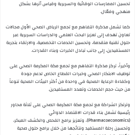
تحسين الممارسات الوقائية والسريرية وقياس أثرها بشكل
منهجي وفعّال.
كما تشمل مذكرة التفاهم مع تجمع الرياض الصحي الأول مجالات
تعاون تهدف إلى تعزيز البحث العلمي والدراسات السريرية عبر
حلول تقنية متقدمة، وتحسين الخدمات التخصصية، والارتقاء بتجربة
المستفيدين، إلى جانب تبادل الخبرات وبناء القدرات.
وأخيراً، تركز مذكرة التفاهم مع تجمع مكة المكرمة الصحي على
توظيف الابتكار الصحي وخبرات القطاع الخاص لدعم جودة
وكفاءة الرعاية الصحية في واحدة من أكثر البيئات الصحية تنوعاً
من حيث حجم الخدمات وتعدد المستفيدين.
وترتكز الشراكة مع تجمع مكة المكرمة الصحي على ثلاثة محاور
رئيسية تشمل بناء قدرات الاقتصاد الدوائي
(Pharmacoeconomics)، وتعزيز برامج الفحص والكشف المبكر،
وتحسين رحلة المستفيد ونتائجها من خلال برامج حلول صحية