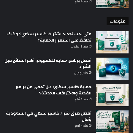
منذ 4 أيام
منوعات
متى يجب تجديد اشتراك كاسبر سكاي؟ وكيف
تحافظ على استمرار الحماية؟
منذ 8 ساعات
أفضل برنامج حماية للكمبيوتر: أهم النصائح قبل
الشراء
منذ يومين
حماية كاسبر سكاي: هل تحمي من برامج
الفدية والاختراقات الحديثة؟
منذ 3 أيام
أفضل طرق شراء كاسبر سكاي في السعودية
بأمان
منذ 4 أيام