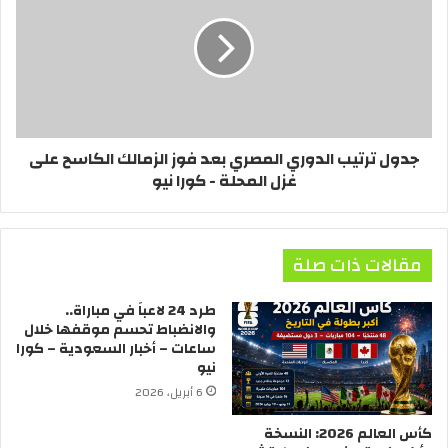
جدول ترتيب الدوري المصري بعد فوز الزمالك الكاسح على
غزل المحلة - كورا نيو
مقالات ذات صلة
طرد 24 لاعباً في مباراة..
والانضباط تحسم موقفها خلال
ساعات – أخبار السعودية – كورا
نيو
6 أبريل، 2026
كأس العالم 2026: النسخة