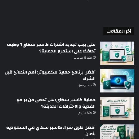
أخر المقالات
متى يجب تجديد اشتراك كاسبر سكاي؟ وكيف
تحافظ على استمرار الحماية؟
منذ 8 ساعات
أفضل برنامج حماية للكمبيوتر: أهم النصائح قبل
الشراء
منذ يومين
حماية كاسبر سكاي: هل تحمي من برامج
الفدية والاختراقات الحديثة؟
منذ 3 أيام
أفضل طرق شراء كاسبر سكاي في السعودية
بأمان