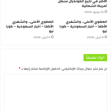
الأكبر في تاريخ المونديال تشعل
أمريكا الشمالية
22 يونيو، 2026
العطوي الأعلى.. والشهري
العطوي الأعلى.. والشهري
الأكفأ – أخبار السعودية – كورا
الأكفأ – أخبار السعودية – كورا
نيو
نيو
6 أبريل، 2026
6 أبريل، 2026
اترك تعليقاً
لن يتم نشر عنوان بريدك الإلكتروني.
الحقول الإلزامية مشار إليها بـ
*