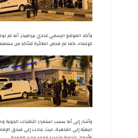
وأكد الموقع الرسمي لنادي بيراميدز، أنه تم توفير
للإغماء، كما تم فحص الطائرة للتأكد من سلامته
وأشار إلى أنه بسبب استمرار التقلبات الجوية و
البعثة إلى القاهرة، حيث عادت إلى فندق الإقا
الأحوال الجوية وتحديد موعد جديد للعودة.