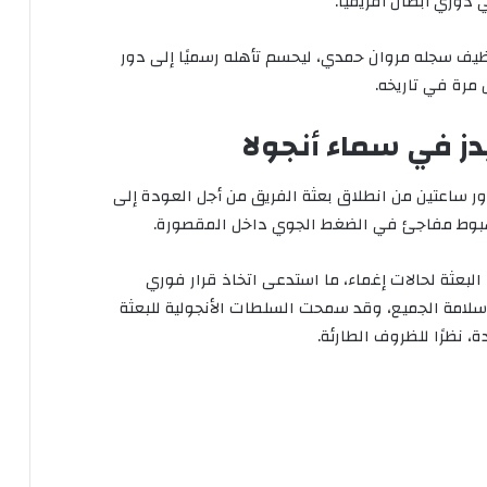
 دوري أبطال أفريقيا.
ظيف سجله مروان حمدي، ليحسم تأهله رسميًا إلى دور
يدز في سماء أنجولا
ور ساعتين من انطلاق بعثة الفريق من أجل العودة إلى
بوط مفاجئ في الضغط الجوي داخل المقصورة.
لبعثة لحالات إغماء، ما استدعى اتخاذ قرار فوري
 سلامة الجميع، وقد سمحت السلطات الأنجولية للبعثة
، نظرًا للظروف الطارئة.