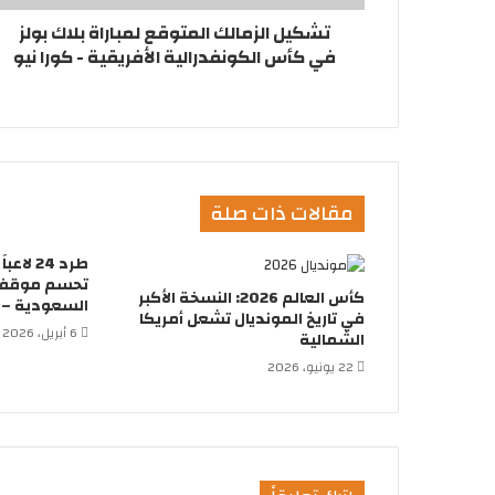
تشكيل الزمالك المتوقع لمباراة بلاك بولز
في كأس الكونفدرالية الأفريقية - كورا نيو
مقالات ذات صلة
طرد 24 
تحسم موقفها
كأس العالم 2026: النسخة الأكبر
السعودية – ك
في تاريخ المونديال تشعل أمريكا
6 أبريل، 2026
الشمالية
22 يونيو، 2026