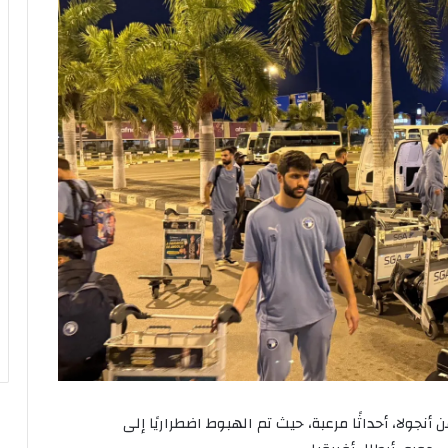
نجولا، أحداثًا مرعبة، حيث تم الهبوط اضطراريًا إلى