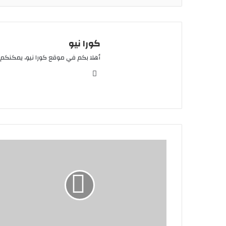
كورا نيو
أهلا بكم في موقع كورا نيو، يمكنكم 
موقع
الويب