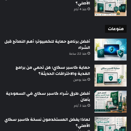
الأصلي؟
منذ 4 أيام
منوعات
أفضل برنامج حماية للكمبيوتر: أهم النصائح قبل
الشراء
منذ 22 ساعة
حماية كاسبر سكاي: هل تحمي من برامج
الفدية والاختراقات الحديثة؟
منذ يومين
أفضل طرق شراء كاسبر سكاي في السعودية
بأمان
منذ 3 أيام
لماذا يفضل المستخدمون نسخة كاسبر سكاي
الأصلي؟