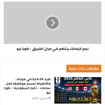
نجم الزمالك ينتظم في مران الفريق - كورا نيو
مقالات ذات صلة
طرد 24 لاعباً في مباراة..
والانضباط تحسم موقفها خلال
ساعات – أخبار السعودية – كورا
نيو
6 أبريل، 2026