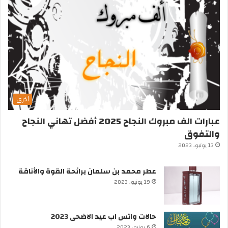
أخرى
عبارات الف مبروك النجاح 2025 أفضل تهاني النجاح
والتفوق
13 يونيو، 2023
عطر محمد بن سلمان برائحة القوة والأناقة
19 يونيو، 2023
حالات واتس اب عيد الاضحى 2023
6 يونيو، 2023