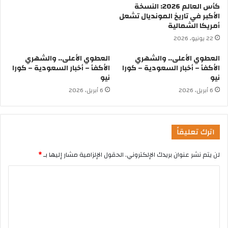
كأس العالم 2026: النسخة
الأكبر في تاريخ المونديال تشعل
أمريكا الشمالية
22 يونيو، 2026
العطوي الأعلى.. والشهري
العطوي الأعلى.. والشهري
الأكفأ – أخبار السعودية – كورا
الأكفأ – أخبار السعودية – كورا
نيو
نيو
6 أبريل، 2026
6 أبريل، 2026
اترك تعليقاً
لن يتم نشر عنوان بريدك الإلكتروني.
الحقول الإلزامية مشار إليها بـ
*