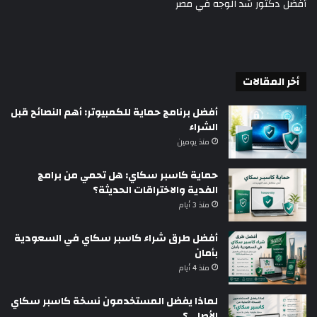
أفضل دكتور شد الوجه في مصر
أخر المقالات
أفضل برنامج حماية للكمبيوتر: أهم النصائح قبل
الشراء
منذ يومين
حماية كاسبر سكاي: هل تحمي من برامج
الفدية والاختراقات الحديثة؟
منذ 3 أيام
أفضل طرق شراء كاسبر سكاي في السعودية
بأمان
منذ 4 أيام
لماذا يفضل المستخدمون نسخة كاسبر سكاي
الأصلي؟