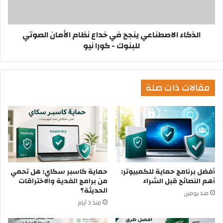
الذكاء الاصطناعي ينجح في خداع نظام الأمان الصوتي
للبنوك - كورا نيو
مقالات ذات صلة
أفضل برنامج حماية للكمبيوتر:
حماية كاسبر سكاي: هل تحمي
أهم النصائح قبل الشراء
من برامج الفدية والاختراقات
الحديثة؟
منذ يومين
منذ 3 أيام