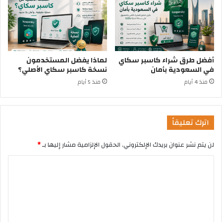
أفضل طرق شراء كاسبر سكاي
لماذا يفضل المستخدمون
في السعودية بأمان
نسخة كاسبر سكاي الأصلي؟
منذ 4 أيام
منذ 5 أيام
اترك تعليقاً
لن يتم نشر عنوان بريدك الإلكتروني.
الحقول الإلزامية مشار إليها بـ
*