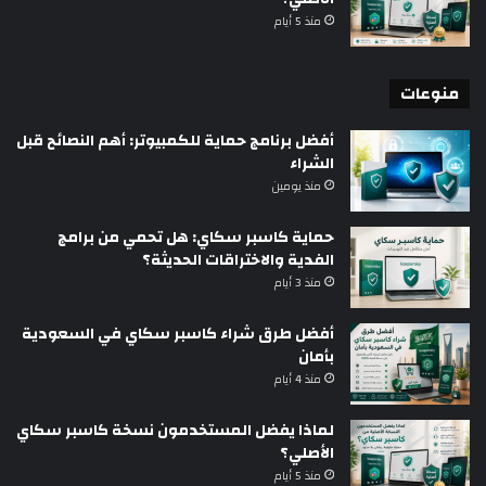
منذ 5 أيام
منوعات
أفضل برنامج حماية للكمبيوتر: أهم النصائح قبل
الشراء
منذ يومين
حماية كاسبر سكاي: هل تحمي من برامج
الفدية والاختراقات الحديثة؟
منذ 3 أيام
أفضل طرق شراء كاسبر سكاي في السعودية
بأمان
منذ 4 أيام
لماذا يفضل المستخدمون نسخة كاسبر سكاي
الأصلي؟
منذ 5 أيام