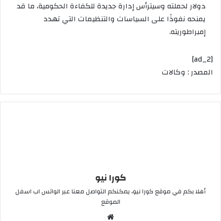
دولار لحملته
وسيترأس إدارة جديدة للكفاءة الحكومية
، ما قد
يمنحه نفوذًا على السياسات والتنظيمات التي تهدد
إمبراطوريته.
[ad_2]
المصدر : وكالات
كورا نيو
أهلا بكم في موقع كورا نيو، يمكنكم التواصل معنا عبر الواتس اب اسفل
الموقع
موقع