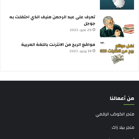
تعرف على عبد الرحمن منيف الذي احتفلت به
جوجل
29 مايو، 2023
مواقع الربح من الانترنت باللغة العربية
18 يونيو، 2023
من أعمالنا
متجر الكوكب الرقمي
متجر بيلا زاك