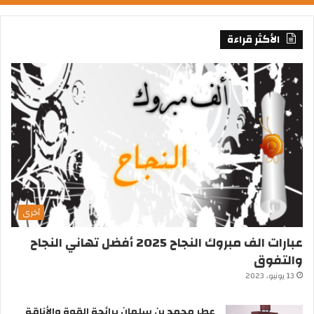
الأكثر قراءة
أخرى
عبارات الف مبروك النجاح 2025 أفضل تهاني النجاح
والتفوق
13 يونيو، 2023
عطر محمد بن سلمان برائحة القوة والأناقة