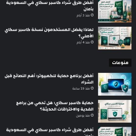
أفضل طرق شراء كاسبر سكاي في السعودية
بأمان
منذ 3 أيام
لماذا يفضل المستخدمون نسخة كاسبر سكاي
الأصلي؟
منذ 4 أيام
منوعات
أفضل برنامج حماية للكمبيوتر: أهم النصائح قبل
الشراء
منذ 19 ساعة
حماية كاسبر سكاي: هل تحمي من برامج
الفدية والاختراقات الحديثة؟
منذ يومين
أفضل طرق شراء كاسبر سكاي في السعودية