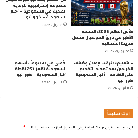
منظومة إستراتيجية للرعاية
الصحية في السعودية – أخبار
السعودية – كورا نيو
8 أبريل، 2026
كأس العالم 2026: النسخة
الأكبر في تاريخ المونديال تشعل
أمريكا الشمالية
22 يونيو، 2026
«التعليم»: ترقب لإعلان وظائف
الأعلى في 60 يوماً.. أسهم
الخريجين بعد تمديد التقديم
السعودية تقفز 251 نقطة –
على التقاعد – أخبار السعودية –
أخبار السعودية – كورا نيو
كورا نيو
8 أبريل، 2026
8 أبريل، 2026
اترك تعليقاً
لن يتم نشر عنوان بريدك الإلكتروني.
الحقول الإلزامية مشار إليها بـ
*