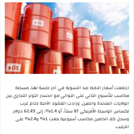
ارتفعت أسعار النفط عند التسوية في آخر جلسة لها، مسجلة
مكاسب للأسبوع الثاني على التوالي مع انحسار التوتر التجاري بين
الولايات المتحدة والصين، وزادت العقود الآجلة لخام غرب
تكساس الوسيط الأمريكي 87 سنتاً، أو 1.4%، إلى 62.49 دولار.
وسجل كلا الخامين مكاسب أسبوعية بلغت 1% و2.4% على
الترتيب.