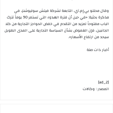
وقال محللو بي.إم.آي، التابعة لشركة فيتش سوليوشنز، في
مذكرة بحثية: «في حين أن فترة الهدوء التي تستمر 90 يوماً تترك
الباب مفتوحاً لمزيد من التقدم في خفض الحواجز التجارية من كلا
الجانبين، فإن الغموض بشأن السياسة التجارية على المدى الطويل
سيحد من ارتفاع الأسعار».
أخبار ذات صلة
[ad_2]
المصدر : وكالات