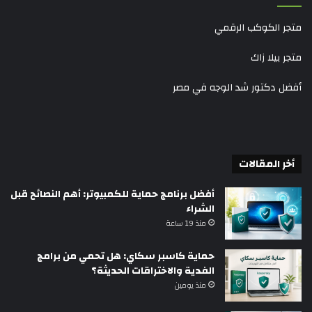
متجر الكوكب الرقمي
متجر بيلا زاك
أفضل دكتور شد الوجه في مصر
أخر المقالات
أفضل برنامج حماية للكمبيوتر: أهم النصائح قبل
الشراء
منذ 19 ساعة
حماية كاسبر سكاي: هل تحمي من برامج
الفدية والاختراقات الحديثة؟
منذ يومين