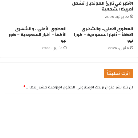
الأكبر في تاريخ المونديال تشعل
أمريكا الشمالية
22 يونيو، 2026
العطوي الأعلى.. والشهري
العطوي الأعلى.. والشهري
الأكفأ – أخبار السعودية – كورا
الأكفأ – أخبار السعودية – كورا
نيو
نيو
6 أبريل، 2026
6 أبريل، 2026
اترك تعليقاً
لن يتم نشر عنوان بريدك الإلكتروني.
الحقول الإلزامية مشار إليها بـ
*