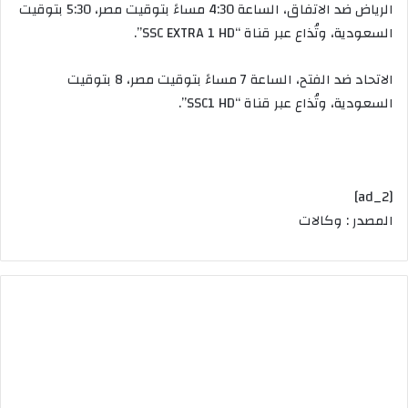
الرياض
ضد
الاتفاق،
الساعة
4:30
مساءً
بتوقيت
مصر،
5:30
بتوقيت
السعودية،
وتُذاع
عبر
قناة
“SSC EXTRA 1 HD”.
الاتحاد
ضد
الفتح،
الساعة
7
مساءً
بتوقيت
مصر،
8
بتوقيت
السعودية،
وتُذاع
عبر
قناة
“SSC1 HD”.
[ad_2]
المصدر : وكالات