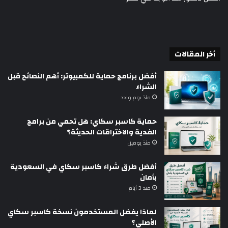
أخر المقالات
أفضل برنامج حماية للكمبيوتر: أهم النصائح قبل
الشراء
منذ يوم واحد
حماية كاسبر سكاي: هل تحمي من برامج
الفدية والاختراقات الحديثة؟
منذ يومين
أفضل طرق شراء كاسبر سكاي في السعودية
بأمان
منذ 3 أيام
لماذا يفضل المستخدمون نسخة كاسبر سكاي
الأصلي؟