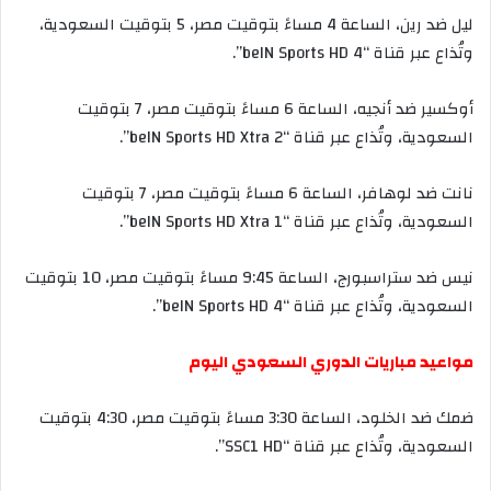
ليل
ضد
رين،
الساعة
4
مساءً
بتوقيت
مصر،
5
بتوقيت
السعودية،
وتُذاع
عبر
قناة
“beIN Sports HD 4”.
أوكسير
ضد
أنجيه،
الساعة
6
مساءً
بتوقيت
مصر،
7
بتوقيت
السعودية،
وتُذاع
عبر
قناة
“beIN Sports HD Xtra 2”.
نانت
ضد
لوهافر،
الساعة
6
مساءً
بتوقيت
مصر،
7
بتوقيت
السعودية،
وتُذاع
عبر
قناة
“beIN Sports HD Xtra 1”.
نيس
ضد
ستراسبورج،
الساعة
9:45
مساءً
بتوقيت
مصر،
10
بتوقيت
السعودية،
وتُذاع
عبر
قناة
“beIN Sports HD 4”.
مواعيد
مباريات
الدوري
السعودي
اليوم
ضمك
ضد
الخلود،
الساعة
3:30
مساءً
بتوقيت
مصر،
4:30
بتوقيت
السعودية،
وتُذاع
عبر
قناة
“SSC1 HD”.