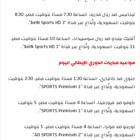
ليجانيس
ضد
ريال
مدريد،
الساعة
7:30
مساءً
بتوقيت
مصر،
8:30
بتوقيت
السعودية،
وتُذاع
عبر
قناة
“beIN Sports HD 3”.
أتلتيك
بيلباو
ضد
ريال
سوسييداد،
الساعة
10
مساءً
بتوقيت
مصر،
11
بتوقيت
السعودية،
وتُذاع
عبر
قناة
“beIN Sports HD 3”.
مواعيد
مباريات
الدوري
الإيطالي
اليوم
جنوى
ضد
كالياري،
الساعة
1:30
مساءً
بتوقيت
مصر،
2:30
بتوقيت
السعودية،
وتُذاع
عبر
قناة
“SPORTS Premium 1”.
كومو
ضد
فيورنتينا،
الساعة
4
مساءً
بتوقيت
مصر،
5
بتوقيت
السعودية،
وتُذاع
عبر
قناة
“SPORTS Premium 1”.
تورينو
ضد
مونزا،
الساعة
4
مساءً
بتوقيت
مصر،
5
بتوقيت
السعودية،
وتُذاع
عبر
قناة
“AD SPORTS Premium 2”.