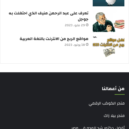
تعرف على عبد الرحمن منيف الذي احتفلت به
جوجل
29 مايو، 2023
مواقع الربح من الانترنت باللغة العربية
18 يونيو، 2023
من أعمالنا
متجر الكوكب الرقمي
متجر بيلا زاك
أفضل دكتور شد الوجه في مصر