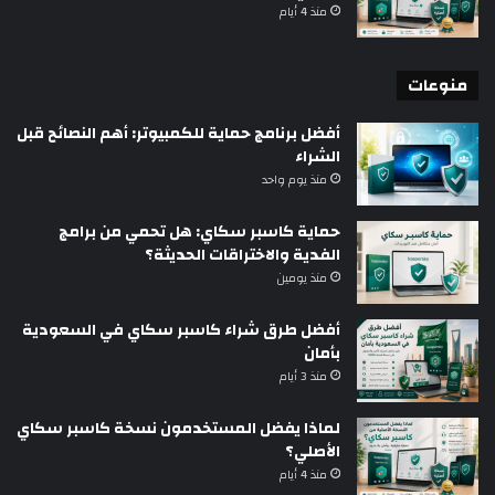
منذ 4 أيام
منوعات
أفضل برنامج حماية للكمبيوتر: أهم النصائح قبل
الشراء
منذ يوم واحد
حماية كاسبر سكاي: هل تحمي من برامج
الفدية والاختراقات الحديثة؟
منذ يومين
أفضل طرق شراء كاسبر سكاي في السعودية
بأمان
منذ 3 أيام
لماذا يفضل المستخدمون نسخة كاسبر سكاي
الأصلي؟
منذ 4 أيام