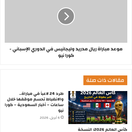
موعد مباراة ريال مدريد وليجانيس في الدوري الإسباني -
كورا نيو
مقالات ذات صلة
طرد 24 لاعباً في مباراة..
والانضباط تحسم موقفها خلال
ساعات – أخبار السعودية – كورا
نيو
6 أبريل، 2026
كأس العالم 2026: النسخة