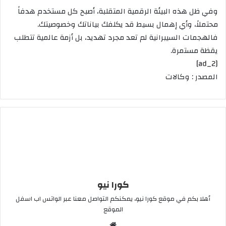
وفي ظل هذه البيئة الرقمية المتقلبة، أصبح كل مستخدم هدفاً
محتملاً، وأي إهمال بسيط قد يكلفك بياناتك وخصوصيتك.
فالهجمات السيبرانية لم تعد مجرد تهديد، بل أزمة عالمية تتطلب
يقظة مستمرة.
[ad_2]
المصدر : وكالات
كورا نيو
أهلا بكم في موقع كورا نيو، يمكنكم التواصل معنا عبر الواتس اب اسفل
الموقع
موقع