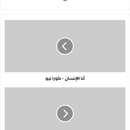
الويب
أنا الإنسان - كورا نيو