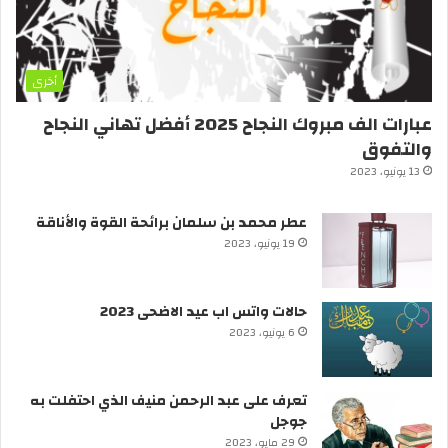
أخرى
عبارات الف مبروك النجاح 2025 أفضل تهاني النجاح
والتفوق
13 يونيو، 2023
عطر محمد بن سلمان برائحة القوة والأناقة
19 يونيو، 2023
حالات واتس اب عيد الاضحى 2023
6 يونيو، 2023
تعرف على عبد الرحمن منيف الذي احتفلت به
جوجل
29 مايو، 2023