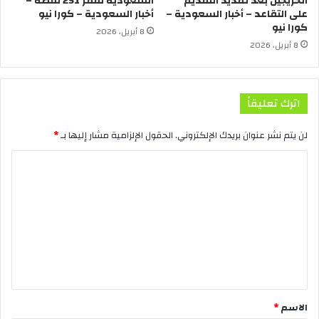
الخريجين بعد تمديد التقديم
السعودية تقفز 251 نقطة –
على التقاعد – أخبار السعودية –
أخبار السعودية – كورا نيو
كورا نيو
8 أبريل، 2026
8 أبريل، 2026
اترك تعليقاً
لن يتم نشر عنوان بريدك الإلكتروني.
الحقول الإلزامية مشار إليها بـ
*
الاسم
*