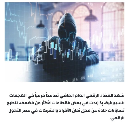
شهد الفضاء الرقمي العام الماضي تصاعداً مرعباً في الهجمات
السيبرانية، إذ زادت في بعض القطاعات لأكثر من الضعف، لتطرح
تساؤلات حادة عن مدى أمان الأفراد والشركات في عصر التحول
الرقمي.