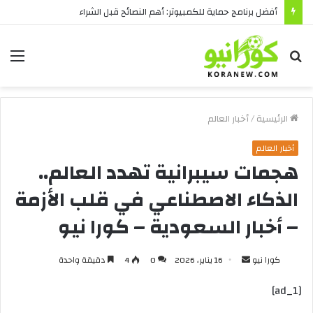
أفضل برنامج حماية للكمبيوتر: أهم النصائح قبل الشراء
بحث
الق
عن
الرئيسية
/
أخبار العالم
أخبار العالم
هجمات سيبرانية تهدد العالم..
الذكاء الاصطناعي في قلب الأزمة
– أخبار السعودية – كورا نيو
أرسل
كورا نيو
16 يناير، 2026
0
4
دقيقة واحدة
بريدا
[ad_1]
إلكترونيا