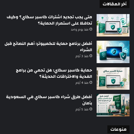
أخر المقالات
متى يجب تجديد اشتراك كاسبر سكاي؟ وكيف
تحافظ على استمرار الحماية؟
منذ يوم واحد
أفضل برنامج حماية للكمبيوتر: أهم النصائح قبل
الشراء
منذ 3 أيام
حماية كاسبر سكاي: هل تحمي من برامج
الفدية والاختراقات الحديثة؟
منذ 4 أيام
أفضل طرق شراء كاسبر سكاي في السعودية
بأمان
منذ 5 أيام
منوعات