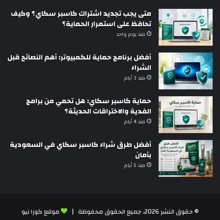
متى يجب تجديد اشتراك كاسبر سكاي؟ وكيف
تحافظ على استمرار الحماية؟
منذ يوم واحد
أفضل برنامج حماية للكمبيوتر: أهم النصائح قبل
الشراء
منذ 3 أيام
حماية كاسبر سكاي: هل تحمي من برامج
الفدية والاختراقات الحديثة؟
منذ 4 أيام
أفضل طرق شراء كاسبر سكاي في السعودية
بأمان
منذ 5 أيام
© حقوق النشر 2026، جميع الحقوق محفوظة |
موقع كورا نيو