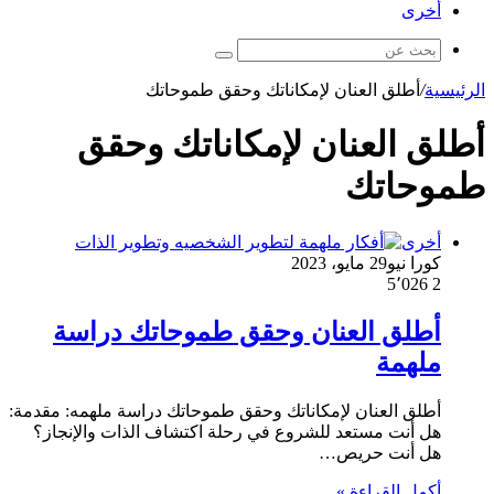
أخرى
بحث
عن
الرئيسية
/
أطلق العنان لإمكاناتك وحقق طموحاتك
أطلق العنان لإمكاناتك وحقق
طموحاتك
أخرى
كورا نيو
29 مايو، 2023
5٬026
2
أطلق العنان وحقق طموحاتك دراسة
ملهمة
أطلق العنان لإمكاناتك وحقق طموحاتك دراسة ملهمه: مقدمة:
هل أنت مستعد للشروع في رحلة اكتشاف الذات والإنجاز؟
هل أنت حريص…
أكمل القراءة »