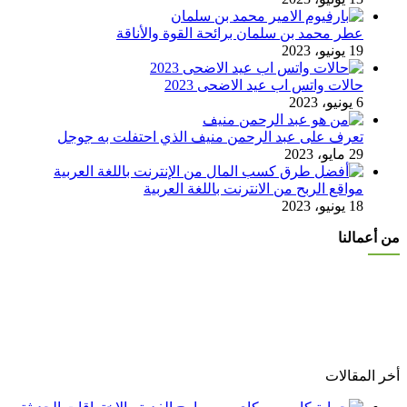
عطر محمد بن سلمان برائحة القوة والأناقة
19 يونيو، 2023
حالات واتس اب عيد الاضحى 2023
6 يونيو، 2023
تعرف على عبد الرحمن منيف الذي احتفلت به جوجل
29 مايو، 2023
مواقع الربح من الانترنت باللغة العربية
18 يونيو، 2023
من أعمالنا
متجر الكوكب الرقمي
متجر بيلا زاك
أفضل دكتور شد الوجه في مصر
أخر المقالات