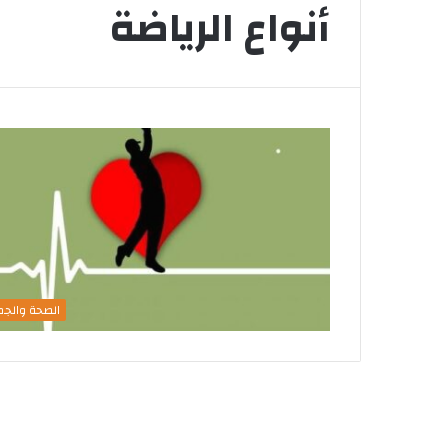
أنواع الرياضة
الصحة والجم