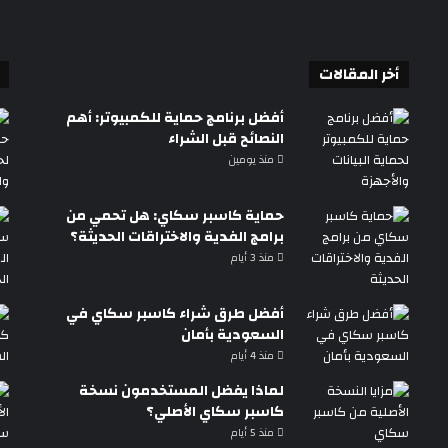
أخر المقالات
أفضل برنامج حماية للكمبيوتر: أهم
النصائح قبل الشراء
منذ يومين
حماية كاسبر سكاي: هل تحمي من
برامج الفدية والاختراقات الحديثة؟
منذ 3 أيام
أفضل طرق شراء كاسبر سكاي في
السعودية بأمان
منذ 4 أيام
لماذا يفضل المستخدمون نسخة
كاسبر سكاي الأصلي؟
منذ 5 أيام