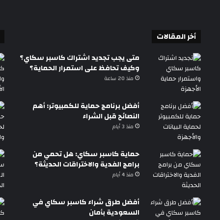
أخر المقالات
متى يجب تجديد اشتراك كاسبر سكاي؟
وكيف تحافظ على استمرار الحماية؟
منذ 20 ساعة
أفضل برنامج حماية للكمبيوتر: أهم
النصائح قبل الشراء
منذ 3 أيام
حماية كاسبر سكاي: هل تحمي من
برامج الفدية والاختراقات الحديثة؟
منذ 4 أيام
أفضل طرق شراء كاسبر سكاي في
السعودية بأمان