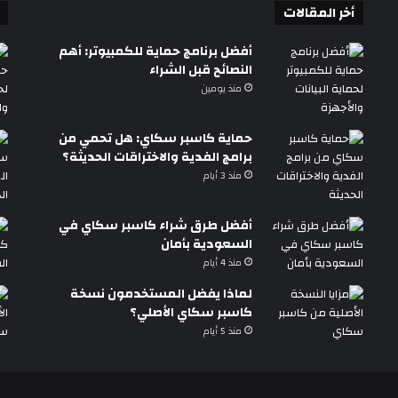
أخر المقالات
أفضل برنامج حماية للكمبيوتر: أهم
النصائح قبل الشراء
منذ يومين
حماية كاسبر سكاي: هل تحمي من
برامج الفدية والاختراقات الحديثة؟
منذ 3 أيام
أفضل طرق شراء كاسبر سكاي في
السعودية بأمان
منذ 4 أيام
لماذا يفضل المستخدمون نسخة
كاسبر سكاي الأصلي؟
منذ 5 أيام