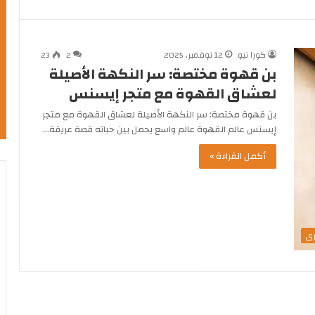
كورا نيو
12 نوفمبر، 2025
2
23
بن قهوة مختصة: سر النكهة الأصيلة
لعشاق القهوة مع متجر إيسنس
بن قهوة مختصة: سر النكهة الأصيلة لعشاق القهوة مع متجر
إيسنس عالم القهوة عالم واسع يحمل بين حباته قصة عريقة…
أكمل القراءة »
رى