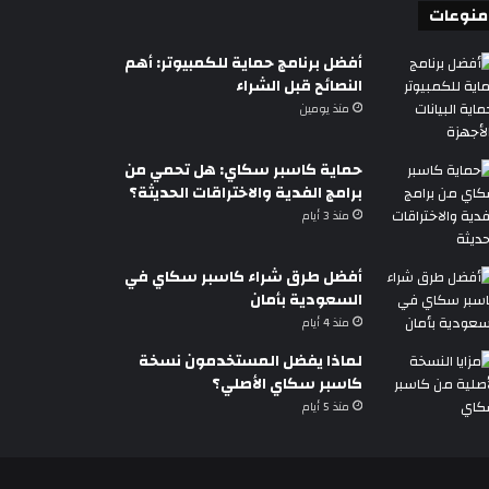
منوعات
أفضل برنامج حماية للكمبيوتر: أهم
النصائح قبل الشراء
منذ يومين
حماية كاسبر سكاي: هل تحمي من
برامج الفدية والاختراقات الحديثة؟
منذ 3 أيام
أفضل طرق شراء كاسبر سكاي في
السعودية بأمان
منذ 4 أيام
لماذا يفضل المستخدمون نسخة
كاسبر سكاي الأصلي؟
منذ 5 أيام