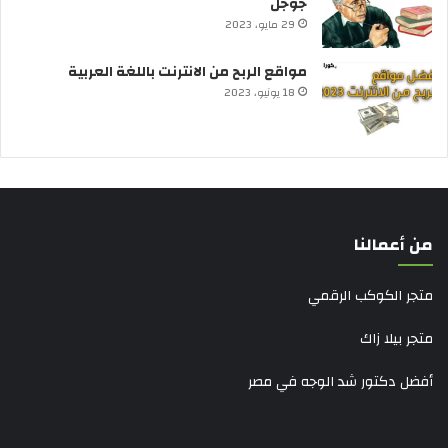
جوجل
29 مايو، 2023
مواقع الربح من الانترنت باللغة العربية
18 يونيو، 2023
من أعمالنا
متجر الكوكب الرقمي
متجر بيلا زاك
أفضل دكتور شد الوجه في مصر