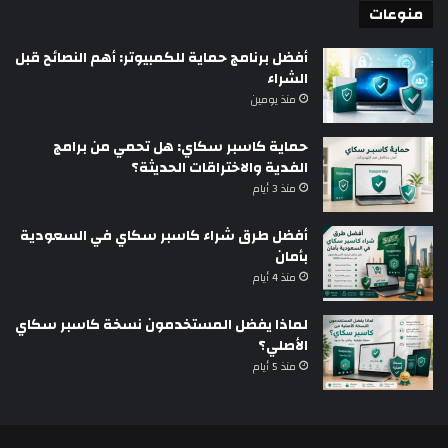
منوعات
أفضل برنامج حماية للكمبيوتر: أهم النصائح قبل
الشراء
منذ يومين
حماية كاسبر سكاي: هل تحمي من برامج
الفدية والاختراقات الحديثة؟
منذ 3 أيام
أفضل طرق شراء كاسبر سكاي في السعودية
بأمان
منذ 4 أيام
لماذا يفضل المستخدمون نسخة كاسبر سكاي
الأصلي؟
منذ 5 أيام