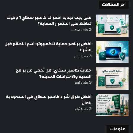
أخر المقالات
متى يجب تجديد اشتراك كاسبر سكاي؟ وكيف
تحافظ على استمرار الحماية؟
منذ 3 ساعات
أفضل برنامج حماية للكمبيوتر: أهم النصائح قبل
الشراء
منذ يومين
حماية كاسبر سكاي: هل تحمي من برامج
الفدية والاختراقات الحديثة؟
منذ 3 أيام
أفضل طرق شراء كاسبر سكاي في السعودية
بأمان
منذ 4 أيام
منوعات