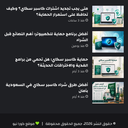
متى يجب تجديد اشتراك كاسبر سكاي؟ وكيف
تحافظ على استمرار الحماية؟
منذ 3 ساعات
أفضل برنامج حماية للكمبيوتر: أهم النصائح قبل
الشراء
منذ يومين
حماية كاسبر سكاي: هل تحمي من برامج
الفدية والاختراقات الحديثة؟
منذ 3 أيام
أفضل طرق شراء كاسبر سكاي في السعودية
بأمان
منذ 4 أيام
© حقوق النشر 2026، جميع الحقوق محفوظة |
موقع كورا نيو