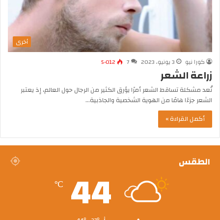
أخرى
كورا نيو
3 يونيو، 2023
7
5٬012
زراعة الشعر
تُعد مشكلة تساقط الشعر أمرًا يؤرق الكثير من الرجال حول العالم، إذ يعتبر
الشعر جزءًا هامًا من الهوية الشخصية والجاذبية…
أكمل القراءة »
الطقس
44
℃