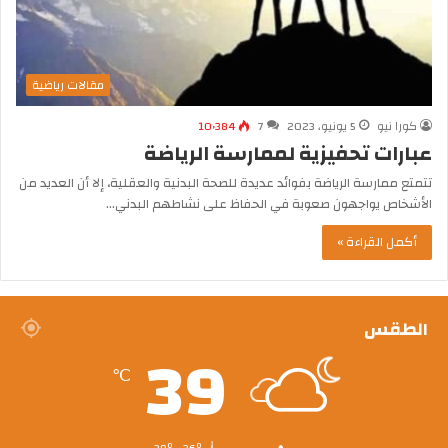
مقالات رياضية
كورا نيو
5 يونيو، 2023
7
10٬384
عبارات تحفيزية لممارسة الرياضة
تتمتع ممارسة الرياضة بفوائد عديدة للصحة البدنية والعقلية، إلا أن العديد من
الأشخاص يواجهون صعوبة في الحفاظ على نشاطهم البدني…
أكمل القراءة »
الطقس
39
℃