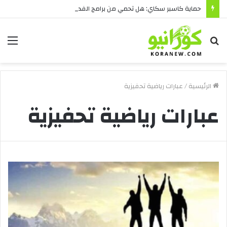
حماية كاسبر سكاي: هل تحمي من برامج الفدية والاختراقات الحديثة؟
بحث
الق
عن
الرئيسية
/
عبارات رياضية تحفيزية
عبارات رياضية تحفيزية