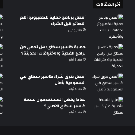
أخر المقالات
أفضل برنامج حماية للكمبيوتر: أهم
النصائح قبل الشراء
منذ يومين
حماية كاسبر سكاي: هل تحمي من
برامج الفدية والاختراقات الحديثة؟
منذ 3 أيام
أفضل طرق شراء كاسبر سكاي في
السعودية بأمان
منذ 4 أيام
لماذا يفضل المستخدمون نسخة
كاسبر سكاي الأصلي؟
منذ 5 أيام