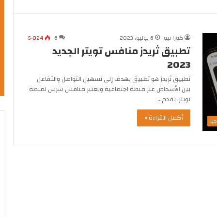
كورا نيو
6 يوليو، 2023
6
5٬024
تطبيق ثريدز منافس تويتر الجديد
2023
تطبيق ثريدز هو تطبيق يهدف إلى تسهيل التواصل والتفاعل
بين الأشخاص عبر منصة اجتماعية ويعتبر منافس شرس لمنصة
تويتر. يقدم…
أكمل القراءة »
يا