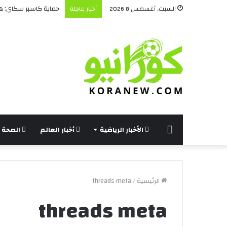
حماية كاسبر سكاي: هل
السبت, أغسطس 8 2026
أخبار عاجلة
الرئيسة
الأخبار الرياضية
أخبار العالم
الصحة و
الرئيسية
/
threads meta
threads meta