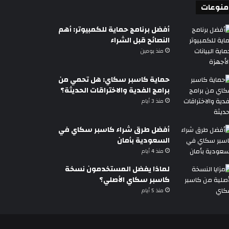
منوعات
أفضل برنامج حماية للكمبيوتر: أهم
النصائح قبل الشراء
منذ يومين
حماية كاسبر سكاي: هل تحمي من
برامج الفدية والاختراقات الحديثة؟
منذ 3 أيام
أفضل طرق شراء كاسبر سكاي في
السعودية بأمان
منذ 4 أيام
لماذا يفضل المستخدمون نسخة
كاسبر سكاي الأصلي؟
منذ 5 أيام