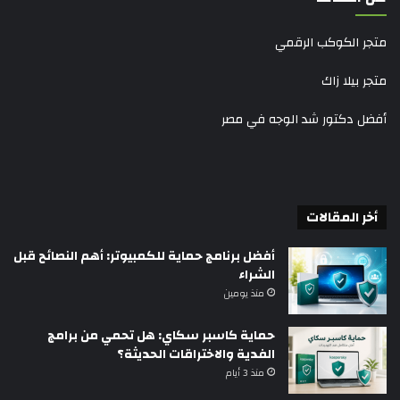
متجر الكوكب الرقمي
متجر بيلا زاك
أفضل دكتور شد الوجه في مصر
أخر المقالات
أفضل برنامج حماية للكمبيوتر: أهم النصائح قبل
الشراء
منذ يومين
حماية كاسبر سكاي: هل تحمي من برامج
الفدية والاختراقات الحديثة؟
منذ 3 أيام