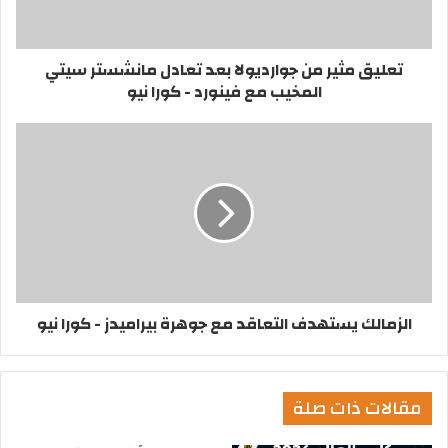
تعليق مثير من جوارديولا بعد تعادل مانشستر سيتي
المخيب مع فينورد - كورا نيو
الزمالك يستهدف التعاقد مع جوهرة بيراميدز - كورا نيو
مقالات ذات صلة