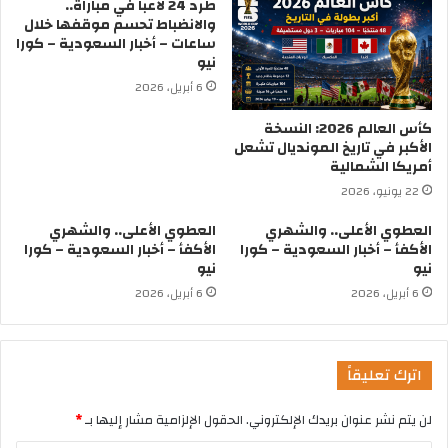
طرد 24 لاعباً في مباراة..
والانضباط تحسم موقفها خلال
ساعات – أخبار السعودية – كورا
نيو
6 أبريل، 2026
كأس العالم 2026: النسخة
الأكبر في تاريخ المونديال تشعل
أمريكا الشمالية
22 يونيو، 2026
العطوي الأعلى.. والشهري
العطوي الأعلى.. والشهري
الأكفأ – أخبار السعودية – كورا
الأكفأ – أخبار السعودية – كورا
نيو
نيو
6 أبريل، 2026
6 أبريل، 2026
اترك تعليقاً
لن يتم نشر عنوان بريدك الإلكتروني.
الحقول الإلزامية مشار إليها بـ
*