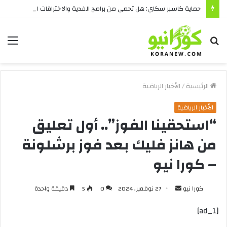
حماية كاسبر سكاي: هل تحمي من برامج الفدية والاختراقات الحديثة؟
بحث
الق
عن
الرئيسية
/
الأخبار الرياضية
الأخبار الرياضية
“استحقينا الفوز”.. أول تعليق
من هانز فليك بعد فوز برشلونة
– كورا نيو
أرسل
كورا نيو
27 نوفمبر، 2024
0
5
دقيقة واحدة
بريدا
[ad_1]
إلكترونيا