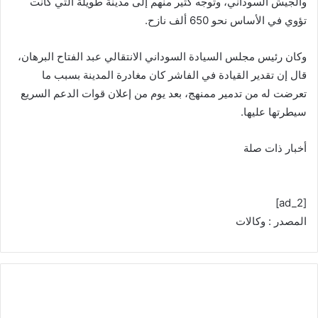
والجيش السوداني، وتوجه كثير منهم إلى مدينة طويلة التي كانت
تؤوي في الأساس نحو 650 ألف نازح.
وكان رئيس مجلس السيادة السوداني الانتقالي عبد الفتاح البرهان،
قال إن تقدير القيادة في الفاشر كان مغادرة المدينة بسبب ما
تعرضت له من تدمير ممنهج، بعد يوم من إعلان قوات الدعم السريع
سيطرتها عليها.
أخبار ذات صلة
[ad_2]
المصدر : وكالات