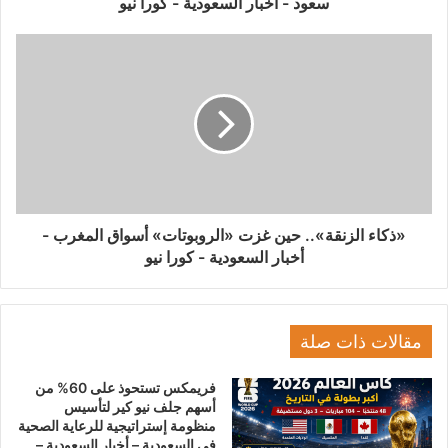
سعود - أخبار السعودية - كورا نيو
«ذكاء الزنقة».. حين غزت «الروبوتات» أسواق المغرب -
أخبار السعودية - كورا نيو
مقالات ذات صلة
فريمكس تستحوذ على 60% من
أسهم جلف نيو كير لتأسيس
منظومة إستراتيجية للرعاية الصحية
في السعودية – أخبار السعودية –