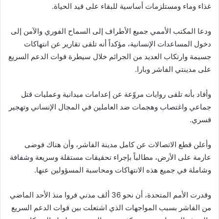
غذاء وماء ومستلزمات أساسية للبقاء على قيد الحياة.
ودعا المكتب الأممي جميع الأطراف إلى السماح الفوري والآمن إلى
دخول المساعدات الإنسانية، مؤكداً أنه تلقى تقارير عن انتهاكات
جسيمة وارتكاب العديد من الجرائم خلال سيطرة قوات الدعم السريع
على مدينتي الفاشر وبارا.
وأفاد بأنه تلقى روايات مروّعة عن إعدامات ميدانية وعمليات قتل
جماعي واغتصاب وهجمات ضد العاملين في المجال الإنساني وتهجير
قسري.
وأعلن قطع الاتصالات عن كامل مدينة الفاشر، وأن هناك فوضى
عارمة على الأرض، مطالباً بإجراء تحقيقات مستقلة وسريعة وشفافة
وشاملة في جميع هذه الانتهاكات ومحاسبة المسؤولين عنها.
وقدرت الأمم المتحدة، أن نحو 36 ألف مدني فروا منذ الأحد الماضي
من الفاشر بسبب المواجهات الذي اشتعلت بين قوات الدعم السريع