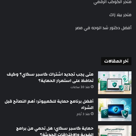
متجر الكوكب الرقمي
متجر بيلا زاك
أفضل دكتور شد الوجه في مصر
أخر المقالات
متى يجب تجديد اشتراك كاسبر سكاي؟ وكيف
تحافظ على استمرار الحماية؟
منذ 10 ساعات
أفضل برنامج حماية للكمبيوتر: أهم النصائح قبل
الشراء
منذ 3 أيام
حماية كاسبر سكاي: هل تحمي من برامج
الفدية والاختراقات الحديثة؟