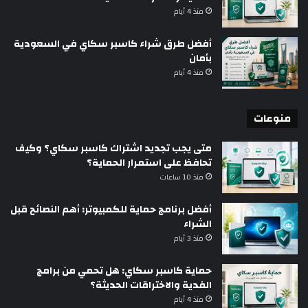
منذ 4 أيام
أفضل طرق شراء كاسبر سكاي في السعودية
بأمان
منذ 4 أيام
منوعات
متى يجب تجديد اشتراك كاسبر سكاي؟ وكيف
تحافظ على استمرار الحماية؟
منذ 10 ساعات
أفضل برنامج حماية للكمبيوتر: أهم النصائح قبل
الشراء
منذ 3 أيام
حماية كاسبر سكاي: هل تحمي من برامج
الفدية والاختراقات الحديثة؟
منذ 4 أيام