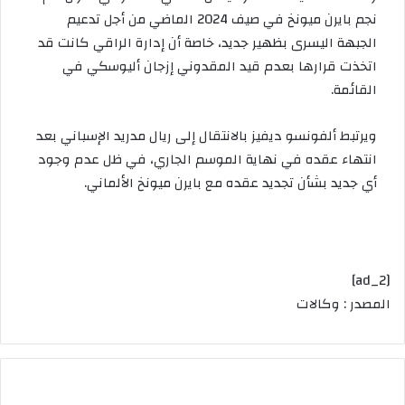
نجم بايرن ميونخ في صيف 2024 الماضي من أجل تدعيم
الجبهة اليسرى بظهير جديد، خاصة أن إدارة الراقي كانت قد
اتخذت قرارها بعدم قيد المقدوني إزجان أليوسكي في
القائمة.
ويرتبط ألفونسو ديفيز بالانتقال إلى ريال مدريد الإسباني بعد
انتهاء عقده في نهاية الموسم الجاري، في ظل عدم وجود
أي جديد بشأن تجديد عقده مع بايرن ميونخ الألماني.
[ad_2]
المصدر : وكالات