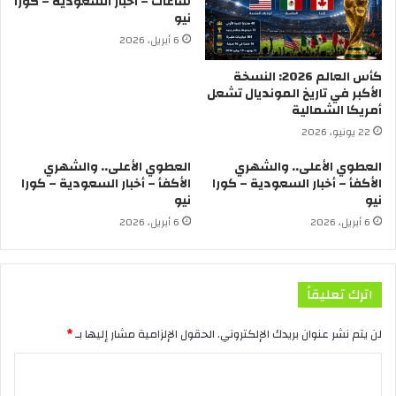
ساعات – أخبار السعودية – كورا
نيو
6 أبريل، 2026
كأس العالم 2026: النسخة
الأكبر في تاريخ المونديال تشعل
أمريكا الشمالية
22 يونيو، 2026
العطوي الأعلى.. والشهري
العطوي الأعلى.. والشهري
الأكفأ – أخبار السعودية – كورا
الأكفأ – أخبار السعودية – كورا
نيو
نيو
6 أبريل، 2026
6 أبريل، 2026
اترك تعليقاً
لن يتم نشر عنوان بريدك الإلكتروني.
الحقول الإلزامية مشار إليها بـ
*