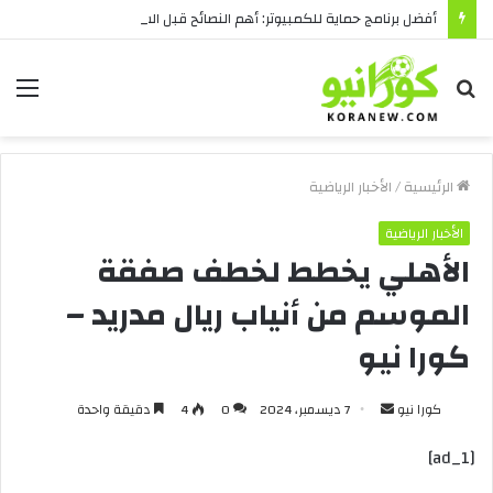
أفضل برنامج حماية للكمبيوتر: أهم النصائح قبل الشراء
بحث
الق
عن
الرئيسية
/
الأخبار الرياضية
الأخبار الرياضية
الأهلي يخطط لخطف صفقة
الموسم من أنياب ريال مدريد –
كورا نيو
أرسل
كورا نيو
7 ديسمبر، 2024
0
4
دقيقة واحدة
بريدا
[ad_1]
إلكترونيا