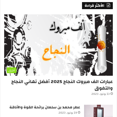
الأكثر قراءة
أخرى
عبارات الف مبروك النجاح 2025 أفضل تهاني النجاح
والتفوق
13 يونيو، 2023
عطر محمد بن سلمان برائحة القوة والأناقة
19 يونيو، 2023