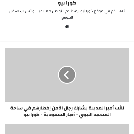
كورا نيو
أهلا بكم في موقع كورا نيو، يمكنكم التواصل معنا عبر الواتس اب اسفل
الموقع
موقع
الويب
نائب أمير المدينة يشارك رجال الأمن إفطارهم في ساحة
المسجد النبوي - أخبار السعودية - كورا نيو