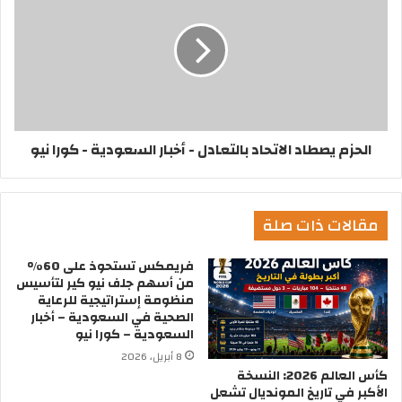
الحزم يصطاد الاتحاد بالتعادل - أخبار السعودية - كورا نيو
مقالات ذات صلة
فريمكس تستحوذ على 60%
من أسهم جلف نيو كير لتأسيس
منظومة إستراتيجية للرعاية
الصحية في السعودية – أخبار
السعودية – كورا نيو
8 أبريل، 2026
كأس العالم 2026: النسخة
الأكبر في تاريخ المونديال تشعل