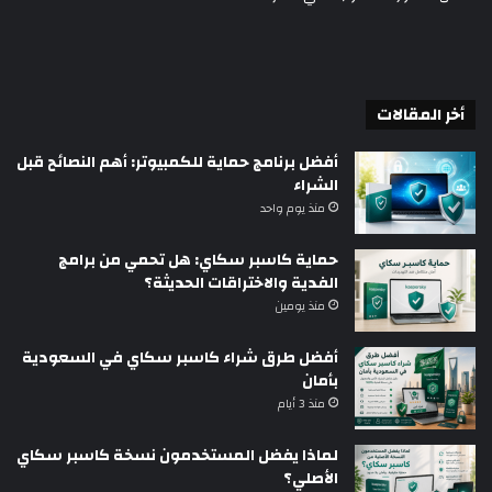
أخر المقالات
أفضل برنامج حماية للكمبيوتر: أهم النصائح قبل
الشراء
منذ يوم واحد
حماية كاسبر سكاي: هل تحمي من برامج
الفدية والاختراقات الحديثة؟
منذ يومين
أفضل طرق شراء كاسبر سكاي في السعودية
بأمان
منذ 3 أيام
لماذا يفضل المستخدمون نسخة كاسبر سكاي
الأصلي؟