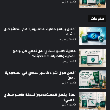
منذ 4 أيام
منوعات
أفضل برنامج حماية للكمبيوتر: أهم النصائح قبل
الشراء
منذ يوم واحد
حماية كاسبر سكاي: هل تحمي من برامج
الفدية والاختراقات الحديثة؟
منذ يومين
أفضل طرق شراء كاسبر سكاي في السعودية
بأمان
منذ 3 أيام
لماذا يفضل المستخدمون نسخة كاسبر سكاي
الأصلي؟
منذ 4 أيام