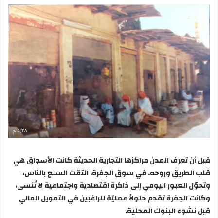
قبل أن تعرف المدن مراكزها التجارية الحديثة كانت الأسواق هي
قلب الطريق وروحه. في سوق الجفرة، التقت السلع بالناس،
وتحوّل العبور اليومي إلى ذاكرة اقتصادية واجتماعية لا تُنسى،
وكانت الجفرة تقدم حلولاً عمليّة للراغبين في التمويل المالي
قبل نشوء البنوك المحلية.