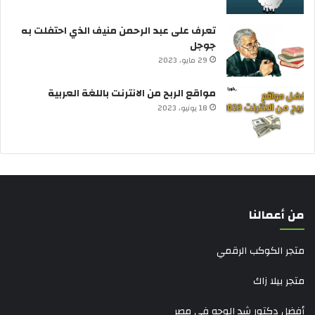
تعرف على عبد الرحمن منيف الذي احتفلت به
جوجل
29 مايو، 2023
مواقع الربح من الانترنت باللغة العربية
18 يونيو، 2023
من أعمالنا
متجر الكوكب الرقمي
متجر بيلا زاك
أفضل دكتور شد الوجه في مصر