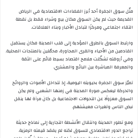
مثّل سوق الجفرة أحد أبرز الفضاءات الاقتصادية في الرياض
القديمة حيث لم يكن السوق مكان بيع وشراء فقط بل نقطة
التقاء اجتماعي ومركزًا لتبادل الأخبار وبناء العلاقات.
وارتبط السوق بالطرق المؤدية إلى قلب المدينة فكان يستقبل
القادمين من الأحياء والقرى المجاورة، محمّلين بالمنتجات المحلية.
وفي أروقته تشكّلت ملامح اقتصاد بسيط قائم على الثقة
والمعرفة المباشرة بين البائع والمشتري.
تميّز سوق الجفرة بحيويته اليومية، إذ تتداخل الأصوات والروائح
والحركة ليعكس صورة المدينة في زمنها الشعبي ولم يكن
السوق معزولًا عن التحولات الاجتماعية بل كان مرآة لها ينقل
نبض الناس وتغيرات معيشتهم.
ومع تطور المدينة وانتقال الأنشطة التجارية إلى نماذج حديثة
تراجع الدور الاقتصادي للسوق لكنه لم يفقد قيمته الرمزية.