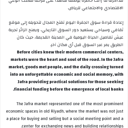
فذاكرته ما زالت حاضرة بوصفه شاهدًا على مرحلة شكّلت الوعي
الاقتصادي والاجتماعي للرياض.
إعادة قراءة سوق الجفرة اليوم تفتح المجال لتحويله إلى موقع
ثقافي وسياحي يستعيد دور السوق التاريخي، ويمنح الزائر تجربة
عيش تفاصيل الحياة اليومية في المدينة القديمة، حيث كان
الطريق يمر عبر السوق قبل أي مكان آخر.
Before cities knew their modern commercial centers,
markets were the heart and soul of the road. In the Jafra
market, goods met people, and the daily crossing turned
into an unforgettable economic and social memory, with
Jafra providing practical solutions for those seeking
financial funding before the emergence of local banks.
The Jafra market represented one of the most prominent
economic spaces in old Riyadh, where the market was not just
a place for buying and selling but a social meeting point and a
center for exchanging news and building relationships.