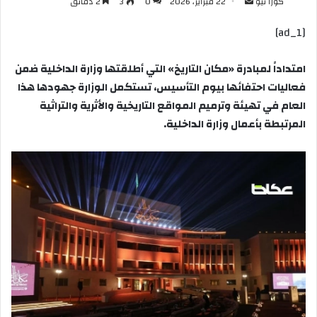
أرسل
كورا نيو
22 فبراير، 2026
0
3
2 دقائق
بريدا
[ad_1]
إلكترونيا
امتداداً لمبادرة «مكان التاريخ» التي أطلقتها وزارة الداخلية ضمن
فعاليات احتفائها بيوم التأسيس، تستكمل الوزارة جهودها هذا
العام في تهيئة وترميم المواقع التاريخية والأثرية والتراثية
المرتبطة بأعمال وزارة الداخلية.