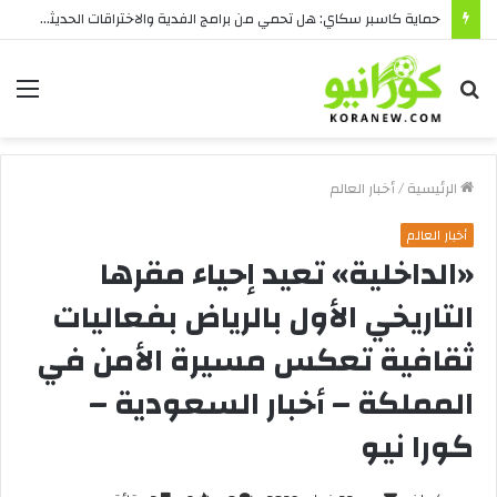
أفضل طرق شراء كاسبر سكاي في السعودية بأمان
بحث
الق
عن
الرئيسية
/
أخبار العالم
أخبار العالم
«الداخلية» تعيد إحياء مقرها
التاريخي الأول بالرياض بفعاليات
ثقافية تعكس مسيرة الأمن في
المملكة – أخبار السعودية –
كورا نيو