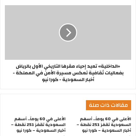
«الداخلية» تعيد إحياء مقرها التاريخي الأول بالرياض
بفعاليات ثقافية تعكس مسيرة الأمن في المملكة -
أخبار السعودية - كورا نيو
مقالات ذات صلة
الأعلى في 60 يوماً.. أسهم
الأعلى في 60 يوماً.. أسهم
السعودية تقفز 251 نقطة –
السعودية تقفز 251 نقطة –
أخبار السعودية – كورا نيو
أخبار السعودية – كورا نيو