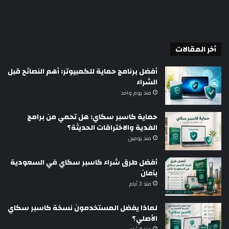
أخر المقالات
أفضل برنامج حماية للكمبيوتر: أهم النصائح قبل
الشراء
منذ يوم واحد
حماية كاسبر سكاي: هل تحمي من برامج
الفدية والاختراقات الحديثة؟
منذ يومين
أفضل طرق شراء كاسبر سكاي في السعودية
بأمان
منذ 3 أيام
لماذا يفضل المستخدمون نسخة كاسبر سكاي
الأصلي؟