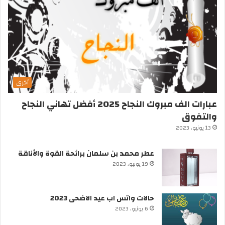
أخرى
عبارات الف مبروك النجاح 2025 أفضل تهاني النجاح
والتفوق
13 يونيو، 2023
عطر محمد بن سلمان برائحة القوة والأناقة
19 يونيو، 2023
حالات واتس اب عيد الاضحى 2023
6 يونيو، 2023