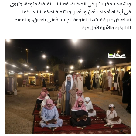
ويشهد المقر التاريخي للداخلية، فعاليات ثقافية منوعة، وتروى
في أركانه أمجاد الأمن والأمان والتنمية لهذه البلاد، كما
تستعرض عبر فقراتها المنوعة، الإرث الأمني العريق، والمواد
التاريخية والأثرية لأول مرة.