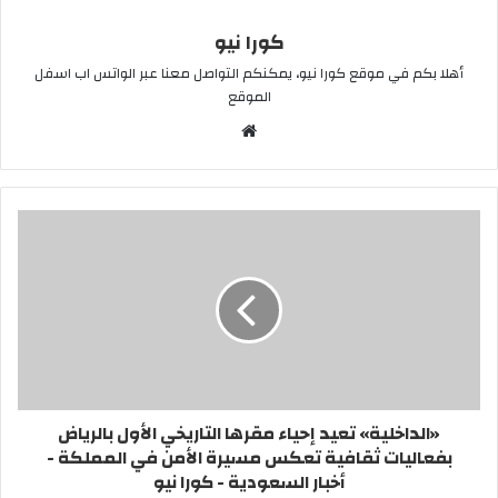
كورا نيو
أهلا بكم في موقع كورا نيو، يمكنكم التواصل معنا عبر الواتس اب اسفل
الموقع
موقع
الويب
«الداخلية» تعيد إحياء مقرها التاريخي الأول بالرياض
بفعاليات ثقافية تعكس مسيرة الأمن في المملكة -
أخبار السعودية - كورا نيو