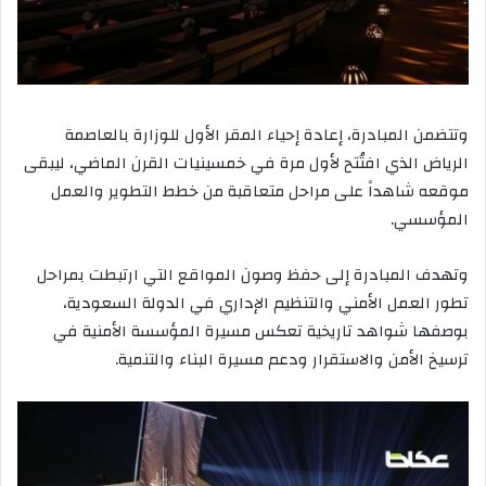
وتتضمن المبادرة، إعادة إحياء المقر الأول للوزارة بالعاصمة
الرياض الذي افتُتح لأول مرة في خمسينيات القرن الماضي، ليبقى
موقعه شاهداً على مراحل متعاقبة من خطط التطوير والعمل
المؤسسي.
وتهدف المبادرة إلى حفظ وصون المواقع التي ارتبطت بمراحل
تطور العمل الأمني والتنظيم الإداري في الدولة السعودية،
بوصفها شواهد تاريخية تعكس مسيرة المؤسسة الأمنية في
ترسيخ الأمن والاستقرار ودعم مسيرة البناء والتنمية.