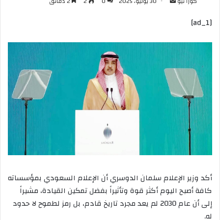
أرسل
كورا نيو
30 يوليو، 2025
0
2
2 دقائق
بريدا
[ad_1]
إلكترونيا
أكد وزير الإعلام سلمان الدوسري أن الإعلام السعودي بمؤسساته
كافة أصبح اليوم أكثر قوة وتأثيراً بفضل تمكين القيادة، مشيراً
إلى أن عام 2030 لم يعد مجرد تاريخ قادم، بل رمز لطموح لا حدود
له.