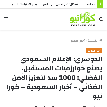
حماية كاسبر سكاي: هل تحمي من برامج الفدية والاختراقات الحديثة؟
بحث
الق
عن
الرئيسية
/
أخبار العالم
أخبار العالم
الدوسري: الإعلام السعودي
يصنع خوارزميات المستقبل.
الفضلي: 1000 سد لتعزيز الأمن
الغذائي – أخبار السعودية – كورا
نيو