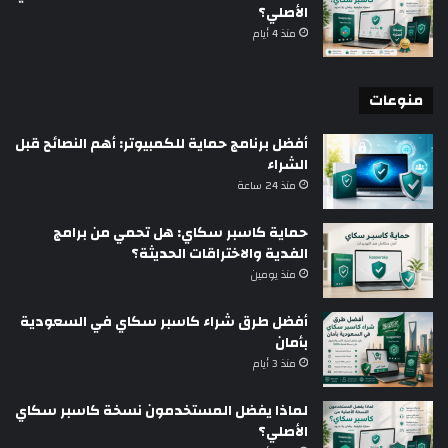
الأصلي؟
منذ 4 أيام
منوعات
أفضل برنامج حماية للكمبيوتر: أهم النصائح قبل
الشراء
منذ 24 ساعة
حماية كاسبر سكاي: هل تحمي من برامج
الفدية والاختراقات الحديثة؟
منذ يومين
أفضل طرق شراء كاسبر سكاي في السعودية
بأمان
منذ 3 أيام
لماذا يفضل المستخدمون نسخة كاسبر سكاي
الأصلي؟