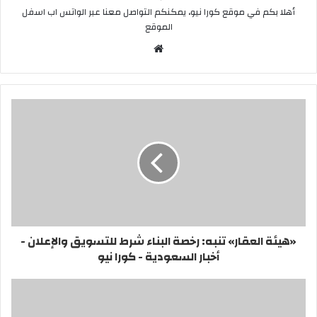
أهلا بكم في موقع كورا نيو، يمكنكم التواصل معنا عبر الواتس اب اسفل
الموقع
موقع
الويب
«هيئة العقار» تنبه: رخصة البناء شرط للتسويق والإعلان -
أخبار السعودية - كورا نيو