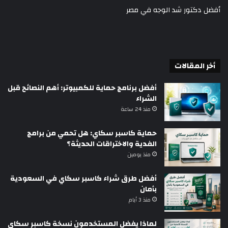
أفضل دكتور شد الوجه في مصر
أخر المقالات
أفضل برنامج حماية للكمبيوتر: أهم النصائح قبل
الشراء
منذ 24 ساعة
حماية كاسبر سكاي: هل تحمي من برامج
الفدية والاختراقات الحديثة؟
منذ يومين
أفضل طرق شراء كاسبر سكاي في السعودية
بأمان
منذ 3 أيام
لماذا يفضل المستخدمون نسخة كاسبر سكاي