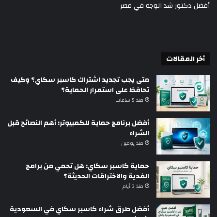
أفضل دكتور شد الوجه في مصر
أخر المقالات
متى يجب تجديد اشتراك كاسبر سكاي؟ وكيف
تحافظ على استمرار الحماية؟
منذ 5 ساعات
أفضل برنامج حماية للكمبيوتر: أهم النصائح قبل
الشراء
منذ يومين
حماية كاسبر سكاي: هل تحمي من برامج
الفدية والاختراقات الحديثة؟
منذ 3 أيام
أفضل طرق شراء كاسبر سكاي في السعودية