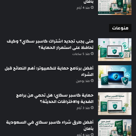
بأمان
منذ 4 أيام
منوعات
متى يجب تجديد اشتراك كاسبر سكاي؟ وكيف
تحافظ على استمرار الحماية؟
منذ 5 ساعات
أفضل برنامج حماية للكمبيوتر: أهم النصائح قبل
الشراء
منذ يومين
حماية كاسبر سكاي: هل تحمي من برامج
الفدية والاختراقات الحديثة؟
منذ 3 أيام
أفضل طرق شراء كاسبر سكاي في السعودية
بأمان
منذ 4 أيام