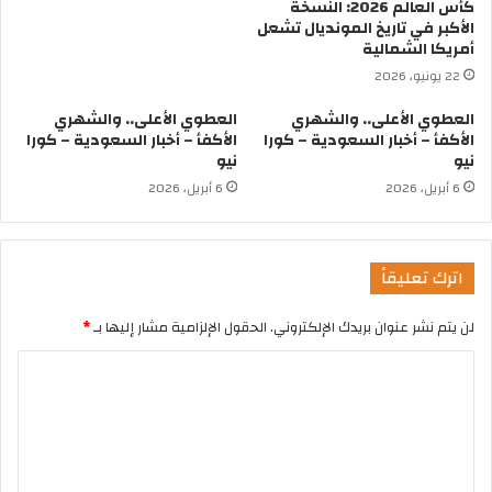
كأس العالم 2026: النسخة
الأكبر في تاريخ المونديال تشعل
أمريكا الشمالية
22 يونيو، 2026
العطوي الأعلى.. والشهري
العطوي الأعلى.. والشهري
الأكفأ – أخبار السعودية – كورا
الأكفأ – أخبار السعودية – كورا
نيو
نيو
6 أبريل، 2026
6 أبريل، 2026
اترك تعليقاً
لن يتم نشر عنوان بريدك الإلكتروني.
الحقول الإلزامية مشار إليها بـ
*