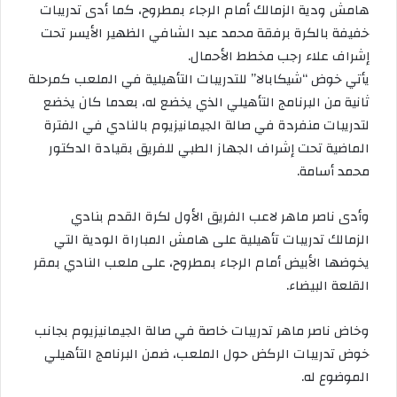
هامش ودية الزمالك أمام الرجاء بمطروح، كما أدى تدريبات
خفيفة بالكرة برفقة محمد عبد الشافي الظهير الأيسر تحت
إشراف علاء رجب مخطط الأحمال.
يأتي خوض “شيكابالا” للتدريبات التأهيلية في الملعب كمرحلة
ثانية من البرنامج التأهيلي الذي يخضع له، بعدما كان يخضع
لتدريبات منفردة في صالة الجيمانيزيوم بالنادي في الفترة
الماضية تحت إشراف الجهاز الطبي للفريق بقيادة الدكتور
محمد أسامة.
وأدى ناصر ماهر لاعب الفريق الأول لكرة القدم بنادي
الزمالك تدريبات تأهيلية على هامش المباراة الودية التي
يخوضها الأبيض أمام الرجاء بمطروح، على ملعب النادي بمقر
القلعة البيضاء.
وخاض ناصر ماهر تدريبات خاصة في صالة الجيمانيزيوم بجانب
خوض تدريبات الركض حول الملعب، ضمن البرنامج التأهيلي
الموضوع له.