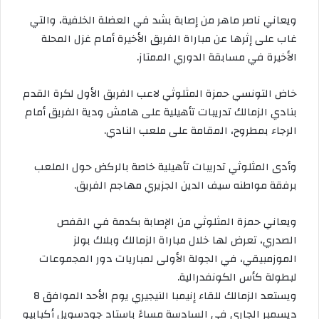
ويعاني ناصر ماهر من إصابة بشد في العضلة الخلفية، والتي
غاب على إثرها عن مباراة الفريق الأخيرة أمام غزل المحلة
الأخيرة في مسابقة الدوري الممتاز.
خاض التونسي حمزة المثلوثي لاعب الفريق الأول لكرة القدم
بنادي الزمالك تدريبات تأهيلية على هامش ودية الفريق أمام
الرجاء بمطروح، المقامة على ملعب النادي.
وأدى المثلوثي تدريبات تأهيلية خاصة بالركض حول الملعب
برفقة مواطنه سيف الدين الجزيري مهاجم الفريق.
ويعاني حمزة المثلوثي من الإصابة بكدمة في القفص
الصدري، تعرض لها خلال مباراة الزمالك وبلاك بولز
الموزمبيقي، في الجولة الأولى لمباريات دور المجموعات
لبطولة كأس الكونفدرالية.
ويستعد الزمالك للقاء إنيمبا النيجيري يوم الأحد الموافق 8
ديسمبر الجاري في السادسة مساءً باستاد جودسويل أكبابيو