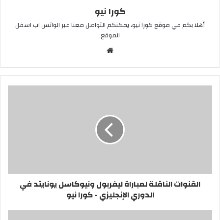
كورا نيو
أهلا بكم في موقع كورا نيو، يمكنكم التواصل معنا عبر الواتس اب اسفل
الموقع
موقع
الويب
القنوات الناقلة لمباراة ليفربول ونيوكاسل يونايتد في
الدوري الإنجليزي - كورا نيو