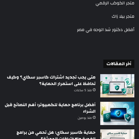
متجر الكوكب الرقمي
متجر بيلا زاك
أفضل دكتور شد الوجه في مصر
أخر المقالات
متى يجب تجديد اشتراك كاسبر سكاي؟ وكيف
تحافظ على استمرار الحماية؟
منذ 5 ساعات
أفضل برنامج حماية للكمبيوتر: أهم النصائح قبل
الشراء
منذ يومين
حماية كاسبر سكاي: هل تحمي من برامج
الفدية والاختراقات الحديثة؟