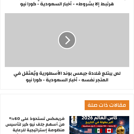
هرتبط إلا بشروط» - أخبار السعودية - كورا نيو
لص يبتلع قلادة جيمس بوند الأسطورية ويُعتَقل في
المتجر نفسه - أخبار السعودية - كورا نيو
مقالات ذات صلة
فريمكس تستحوذ على 60%
من أسهم جلف نيو كير لتأسيس
منظومة إستراتيجية للرعاية