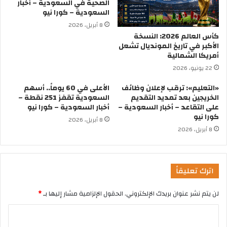
الصحية في السعودية – أخبار
السعودية – كورا نيو
8 أبريل، 2026
كأس العالم 2026: النسخة
الأكبر في تاريخ المونديال تشعل
أمريكا الشمالية
22 يونيو، 2026
«التعليم»: ترقب لإعلان وظائف
الأعلى في 60 يوماً.. أسهم
الخريجين بعد تمديد التقديم
السعودية تقفز 251 نقطة –
على التقاعد – أخبار السعودية –
أخبار السعودية – كورا نيو
كورا نيو
8 أبريل، 2026
8 أبريل، 2026
اترك تعليقاً
لن يتم نشر عنوان بريدك الإلكتروني.
الحقول الإلزامية مشار إليها بـ
*