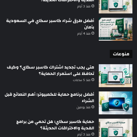
منذ 3 أيام
أفضل طرق شراء كاسبر سكاي في السعودية
بأمان
منذ 4 أيام
منوعات
متى يجب تجديد اشتراك كاسبر سكاي؟ وكيف
تحافظ على استمرار الحماية؟
منذ 5 ساعات
أفضل برنامج حماية للكمبيوتر: أهم النصائح قبل
الشراء
منذ يومين
حماية كاسبر سكاي: هل تحمي من برامج
الفدية والاختراقات الحديثة؟
منذ 3 أيام