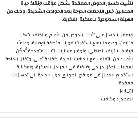
لتثبيت كسور الحوض المعقدة بشكل مؤقت لإنقاذ حياة
المصابين خلال اللحظات الحرجة بعد الحوادث الشديدة، وذلك من
الهيئة السعودية للملكية الفكرية.
ويعمل الجهاز على تثبيت الحوض من الأمام والخلف بشكل
متزامن، وهو ما يمنح استقرارًا فوريًا لمنطقة الإصابة، وعاملًا
لإيقاف النزيف الداخلي، وتوفير مسارات تثبيت متعددة تُمكّن
الأطباء من التعامل مع الحالات الحرجة بكفاءة أعلى، وتقلل الحاجة
لعمليات تدخل جراحي إضافية في المراحل المبكرة، وإمكانية
استخدام الجهاز في مواقع الطوارئ دون الحاجة إلى تجهيزات
معقدة.
[ad_2]
المصدر : وكالات