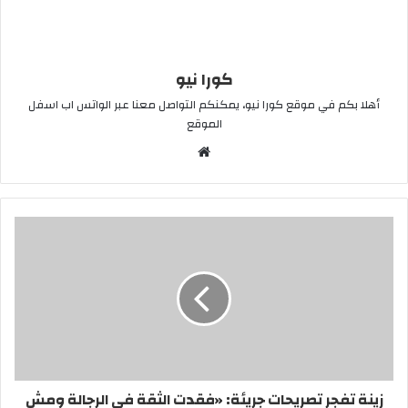
كورا نيو
أهلا بكم في موقع كورا نيو، يمكنكم التواصل معنا عبر الواتس اب اسفل
الموقع
موقع
الويب
زينة تفجر تصريحات جريئة: «فقدت الثقة في الرجالة ومش