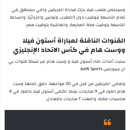
وسيحتضن ملعب فيلا بارك مباراة الفريقين والتي ستنطلق في
تمام التاسعة بتوقيت دول (المغرب وتونس والجزائر)، والساعة
التاسعة بتوقيت مكة المكرمة، والعاشرة بتوقيت مصر.
القنوات الناقلة لمباراة أستون فيلا
ووست هام في كأس الاتحاد الإنجليزي
ستبث أحداث لقاء أستون فيلا و وست هام عبر شبكة قنوات بي
ان سبورتس beIN Sports.
وتلاقى الفريقين من قبل في 20 مواجهة، حقق خلالها وست
هام الفوز في 9 مباريات، بينما اكتفى أستون فيلا بالفوز في 4
مناسبات فقط، وانتهت 7 مباريات بالتعادل.