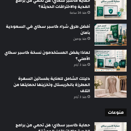
حماية كاسبر سكاي: هل تحمي من برامج
الفدية والاختراقات الحديثة؟
منذ 16 ساعة
أفضل طرق شراء كاسبر سكاي في السعودية
بأمان
منذ يومين
لماذا يفضل المستخدمون نسخة كاسبر سكاي
الأصلي؟
منذ 3 أيام
دليلك الشامل للعناية بفساتين السهرة
المطرزة بالكريستال وتخزينها لحمايتها من
التلف
منذ 3 أيام
منوعات
حماية كاسبر سكاي: هل تحمي من برامج