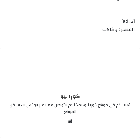
[ad_2]
المصدر : وكالات
كورا نيو
أهلا بكم في موقع كورا نيو، يمكنكم التواصل معنا عبر الواتس اب اسفل
الموقع
موقع
الويب