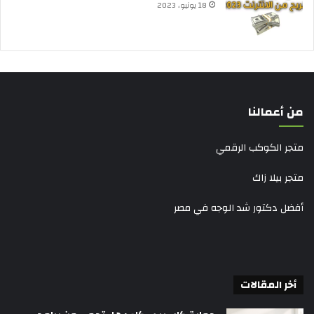
18 يونيو، 2023
من أعمالنا
متجر الكوكب الرقمي
متجر بيلا زاك
أفضل دكتور شد الوجه في مصر
أخر المقالات