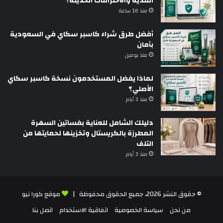
الفدية والاختراقات الحديثة؟
منذ 16 ساعة
أفضل طرق شراء كاسبر سكاي في السعودية
بأمان
منذ يومين
لماذا يفضل المستخدمون نسخة كاسبر سكاي
الأصلي؟
منذ 3 أيام
دليلك الشامل للعناية بفساتين السهرة
المطرزة بالكريستال وتخزينها لحمايتها من
التلف
منذ 3 أيام
© حقوق النشر 2026، جميع الحقوق محفوظة |
موقع كورا نيو
من نحن
سياسة الخصوصية
اتفاقية الاستخدام
اتصل بنا