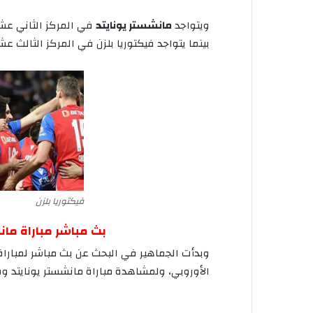
ويتواجد
مانشستر
يونايتد
في
المركز
الثاني
عشر
بينما
يتواجد
فيكتوريا
بلزن
في
المركز
الثالث
عشر
فيكتوريا بلزن
بث
مباشر
مباراة
مان
وبدأت
الجماهير
في
البحث
عن
بث
مباشر
لمباراة
الأوروبي،
ولمشاهدة
مباراة
مانشستر
يونايتد
وف