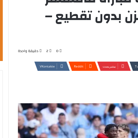
لزن بدون تقطيع –
0
2
دقيقة واحدة
بينتيريست