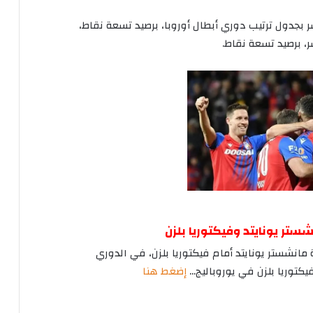
بجدول
ترتيب
دوري
أبطال
أوروبا،
برصيد
تسعة
نقاط،
،
برصيد
تسعة
نقاط
.
شستر
يونايتد
وفيكتوريا
بلزن
مانشستر
يونايتد
أمام
فيكتوريا
بلزن،
في
الدوري
يكتوريا
بلزن
في
يوروباليج
…
إضغط
هنا