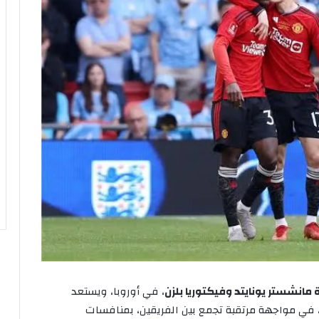
ة
مانشستر
يونايتد
وفيكتوريا
بلزن
،
في
أوروبا،
ويستعد
في
مواجهة
مرتقبة
تجمع
بين
الفريقين،
بمنافسات