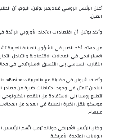
أعلن الرئيس الروسي فلاديمير بوتين، اليوم، أن الط
الصين.
وأكد بوتين، أن اقتصادات الاتحاد الأوروبي الرائدة ف
من جهته، أكد الخبير في الشؤون الصينية العربية تش
الاستراتيجي في المجالات الاقتصادية والتبادل التجاري
التقارب السياسي إلى التنسيق الاستراتيجي في مجالات 
وأضاف شي
البلدين تتمثل في وجود احتياطات كبيرة من مصادر ال
تتطلع روسيا إلى الاستفادة من التقدم التكنولوجي 
موسكو بنقل الخبرة الصينية في العديد من المجالات ا
عليها».
وكان الرئيس الأمريكي دونالد ترمب اتّهم الرئيسين ا
الولايات المتحدة الأمريكية.