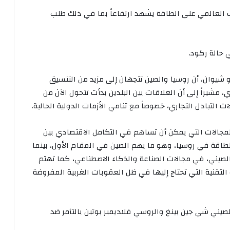
لب العالمي على الطاقة يشهد ارتفاعاً بما في ذلك طلب
ي حالة ركود.
و شيوان، أن روسيا والصين تتجهان إلى مزيد من التنسيق
، مشيراً إلى أن العلاقات بين البلدين بدأت تتحول الآن من
التبادل التجاري، خصوصاً مع تنامي الأزمات الدولية الحالية.
وان في مقابلة مع «العربية Business»: «المجالات التي يمكن أن تساهم في التكامل الاقتصادي بين
طاقة في روسيا، وهو ما يهم الصين في المقام الأول، بينما
الصيني، في مجالات الصناعة والذكاء الاصطناعي، كما تهتم
لتقنية التي تحتاج إليها في ظل العقوبات الغربية المفروضة
لصيني شي جين بينغ والروسي فلاديمير بوتين بالتآمر ضد