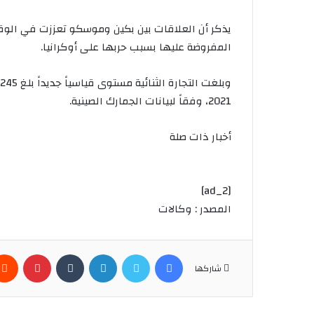
يذكر أن العلاقات بين بكين وموسكو تعززت في الوقت
المفروضة عليها بسبب حربها على أوكرانيا.
2021، وفقاً لبيانات الجمارك الصينية.
أخبار ذات صلة
[ad_2]
المصدر : وكالات
فيسبوك
تويتر
لينكدإن
بينتير
شاركها