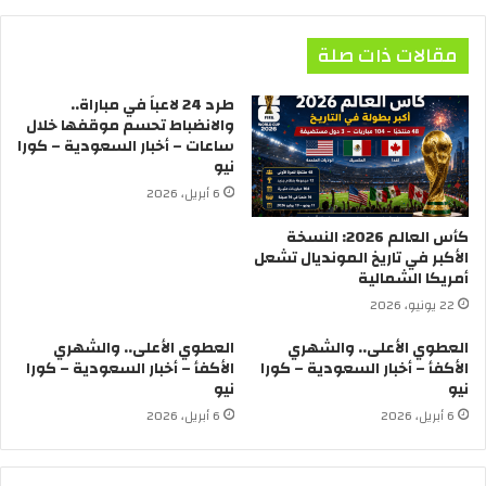
مقالات ذات صلة
طرد 24 لاعباً في مباراة..
والانضباط تحسم موقفها خلال
ساعات – أخبار السعودية – كورا
نيو
6 أبريل، 2026
كأس العالم 2026: النسخة
الأكبر في تاريخ المونديال تشعل
أمريكا الشمالية
22 يونيو، 2026
العطوي الأعلى.. والشهري
العطوي الأعلى.. والشهري
الأكفأ – أخبار السعودية – كورا
الأكفأ – أخبار السعودية – كورا
نيو
نيو
6 أبريل، 2026
6 أبريل، 2026