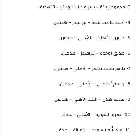
3- محمود زلاكة – سيراميكا كليوباترا – 3 أهداف.
4- أحمد عاطف قطة – بيراميدز – هدفين.
5- حسين الشحات – الأهلي – هدفين.
6- صديق أوجولا – بيراميدز – هدفين.
7- طاهر محمد طاهر – الأهلي – هدفين.
8- وسام أبو علي – الأهلي – هدفين.
9- محمد هلال – البنك الأهلي – هدفين.
10- عمرو السولية – الأهلي – هدف.
11- عبد الله السعيد – الزمالك – هدف.