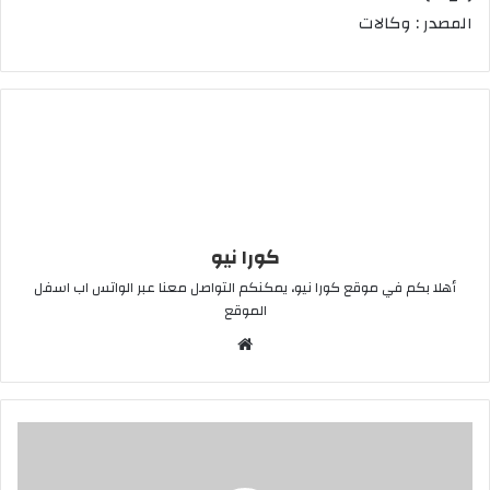
المصدر : وكالات
كورا نيو
أهلا بكم في موقع كورا نيو، يمكنكم التواصل معنا عبر الواتس اب اسفل
الموقع
موقع
الويب