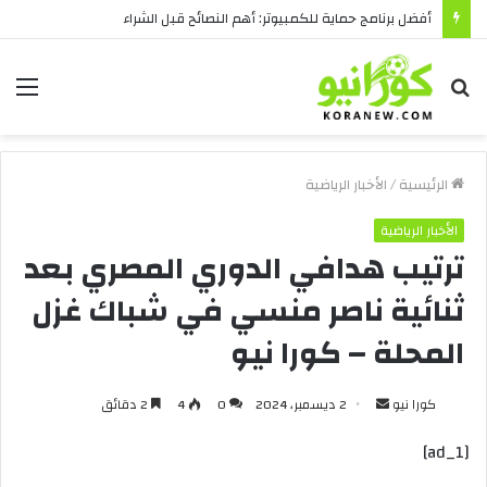
أفضل برنامج حماية للكمبيوتر: أهم النصائح قبل الشراء
بحث
الق
عن
الرئيسية
/
الأخبار الرياضية
الأخبار الرياضية
ترتيب هدافي الدوري المصري بعد
ثنائية ناصر منسي في شباك غزل
المحلة – كورا نيو
أرسل
كورا نيو
2 ديسمبر، 2024
0
4
2 دقائق
بريدا
[ad_1]
إلكترونيا