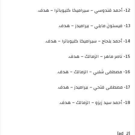
12- أحمد قندوسي – سيراميكا كليوباترا – هدف.
13- فيستون مايلي – بيراميدز – هدف.
14- أحمد بلحاج – سيراميكا كليوباترا – هدف.
15- ناصر ماهر – الزمالك – هدف.
16- مصطفى شلبي – الزمالك – هدف.
17- مصطفى فتحي – بيراميدز – هدف.
18- أحمد سيد زيزو – الزمالك – هدف.
[ad_2]