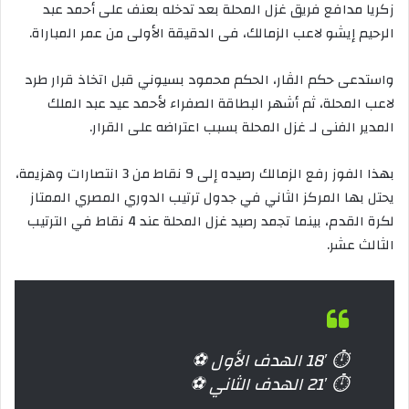
زكريا مدافع فريق غزل المحلة بعد تدخله بعنف على أحمد عبد
الرحيم إيشو لاعب الزمالك، فى الدقيقة الأولى من عمر المباراة.
واستدعى حكم الڤار، الحكم محمود بسيوني قبل اتخاذ قرار طرد
لاعب المحلة، ثم أشهر البطاقة الصفراء لأحمد عيد عبد الملك
المدير الفنى لـ غزل المحلة بسبب اعتراضه على القرار.
بهذا الفوز رفع الزمالك رصيده إلى 9 نقاط من 3 انتصارات وهزيمة،
يحتل بها المركز الثاني في جدول ترتيب الدوري المصري الممتاز
لكرة القدم، بينما تجمد رصيد غزل المحلة عند 4 نقاط في الترتيب
الثالث عشر.
⏱️ 18′ الهدف الأول ⚽
⏱️ 21′ الهدف الثاني ⚽