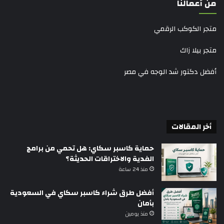
من أعمالنا
متجر الكوكب الرقمي
متجر بيلا زاك
أفضل دكتور شد الوجه في مصر
أخر المقالات
حماية كاسبر سكاي: هل تحمي من برامج
الفدية والاختراقات الحديثة؟
منذ 24 ساعة
أفضل طرق شراء كاسبر سكاي في السعودية
بأمان
منذ يومين