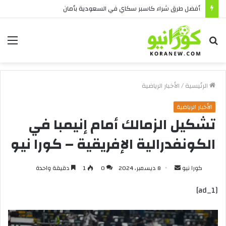
أفضل طرق شراء كاسبر سكاي في السعودية بأمان
بحث
الق
عن
الرئيسية
/
الأخبار الرياضية
الأخبار الرياضية
تشكيل الزمالك أمام إنيمبا في
الكونفدرالية الإفريقية – كورا نيو
أرسل
كورا نيو
8 ديسمبر، 2024
0
1
دقيقة واحدة
بريدا
[ad_1]
إلكترونيا