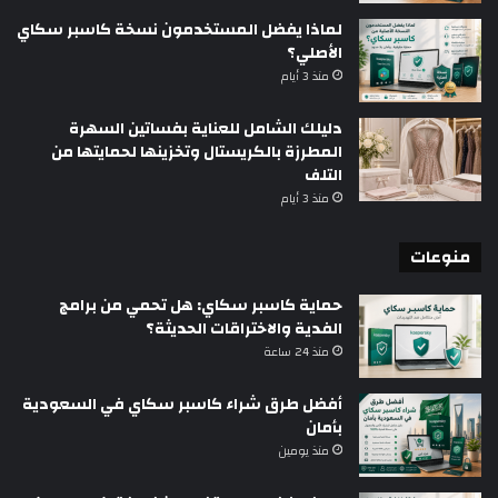
لماذا يفضل المستخدمون نسخة كاسبر سكاي
الأصلي؟
منذ 3 أيام
دليلك الشامل للعناية بفساتين السهرة
المطرزة بالكريستال وتخزينها لحمايتها من
التلف
منذ 3 أيام
منوعات
حماية كاسبر سكاي: هل تحمي من برامج
الفدية والاختراقات الحديثة؟
منذ 24 ساعة
أفضل طرق شراء كاسبر سكاي في السعودية
بأمان
منذ يومين