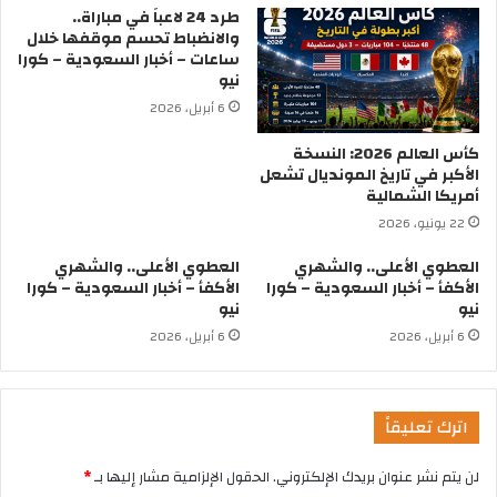
طرد 24 لاعباً في مباراة..
والانضباط تحسم موقفها خلال
ساعات – أخبار السعودية – كورا
نيو
6 أبريل، 2026
كأس العالم 2026: النسخة
الأكبر في تاريخ المونديال تشعل
أمريكا الشمالية
22 يونيو، 2026
العطوي الأعلى.. والشهري
العطوي الأعلى.. والشهري
الأكفأ – أخبار السعودية – كورا
الأكفأ – أخبار السعودية – كورا
نيو
نيو
6 أبريل، 2026
6 أبريل، 2026
اترك تعليقاً
لن يتم نشر عنوان بريدك الإلكتروني.
الحقول الإلزامية مشار إليها بـ
*