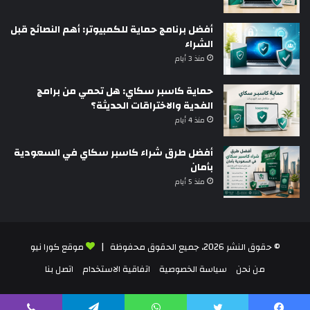
أفضل برنامج حماية للكمبيوتر: أهم النصائح قبل
الشراء
منذ 3 أيام
حماية كاسبر سكاي: هل تحمي من برامج
الفدية والاختراقات الحديثة؟
منذ 4 أيام
أفضل طرق شراء كاسبر سكاي في السعودية
بأمان
منذ 5 أيام
© حقوق النشر 2026، جميع الحقوق محفوظة |
موقع كورا نيو
من نحن
سياسة الخصوصية
اتفاقية الاستخدام
اتصل بنا