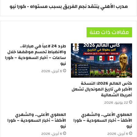
مدرب الأهلي ينتقد نجم الفريق بسبب مستواه - كورا نيو
مقالات ذات صلة
طرد 24 لاعباً في مباراة..
والانضباط تحسم موقفها خلال
ساعات – أخبار السعودية – كورا
نيو
6 أبريل، 2026
كأس العالم 2026: النسخة
الأكبر في تاريخ المونديال تشعل
أمريكا الشمالية
22 يونيو، 2026
العطوي الأعلى.. والشهري
العطوي الأعلى.. والشهري
الأكفأ – أخبار السعودية – كورا
الأكفأ – أخبار السعودية – كورا
نيو
نيو
6 أبريل، 2026
6 أبريل، 2026