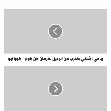
رباعي الأهلي يقترب من الرحيل بفرمان من كولر - كورا نيو