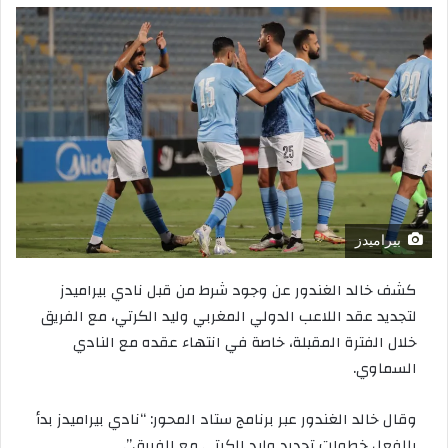
بيراميدز
كشف خالد الغندور عن وجود شرط من قبل نادي بيراميدز
لتجديد عقد اللاعب الدولي المغربي وليد الكرتي، مع الفريق
خلال الفترة المقبلة، خاصة في انتهاء عقده مع النادي
السماوي.
وقال خالد الغندور عبر برنامج ستاد المحور: “نادي بيراميدز بدأ
بالفعل خطوات تجديد وليد الكرتي مع الفريق”.