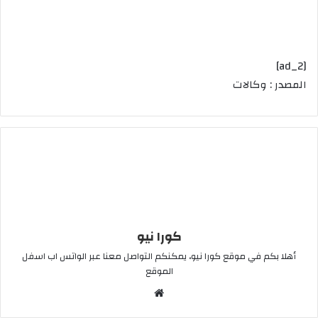
[ad_2]
المصدر : وكالات
كورا نيو
أهلا بكم في موقع كورا نيو، يمكنكم التواصل معنا عبر الواتس اب اسفل
الموقع
موقع
الويب