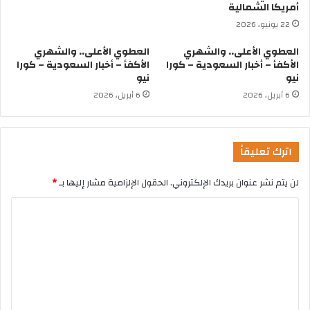
أمريكا الشمالية
22 يونيو، 2026
العطوي الأعلى.. والشهري
العطوي الأعلى.. والشهري
الأكفأ – أخبار السعودية – كورا
الأكفأ – أخبار السعودية – كورا
نيو
نيو
6 أبريل، 2026
6 أبريل، 2026
اترك تعليقاً
لن يتم نشر عنوان بريدك الإلكتروني.
الحقول الإلزامية مشار إليها بـ
*