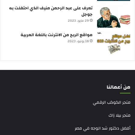
تعرف على عبد الرحمن منيف الذي احتفلت به
جوجل
29 مايو، 2023
مواقع الربح من الانترنت باللغة العربية
18 يونيو، 2023
من أعمالنا
متجر الكوكب الرقمي
متجر بيلا زاك
أفضل دكتور شد الوجه في مصر