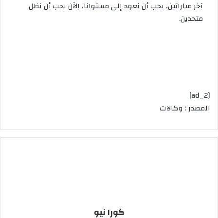
آخر
مباراتين،
يجب
أن
نعود
إلى
مستوانا،
الآن
يجب
أن
نظل
متحدين
.
[ad_2]
المصدر : وكالات
كورا نيو