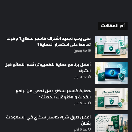
أخر المقالات
متى يجب تجديد اشتراك كاسبر سكاي؟ وكيف
تحافظ على استمرار الحماية؟
منذ يومين
أفضل برنامج حماية للكمبيوتر: أهم النصائح قبل
الشراء
منذ 4 أيام
حماية كاسبر سكاي: هل تحمي من برامج
الفدية والاختراقات الحديثة؟
منذ 5 أيام
أفضل طرق شراء كاسبر سكاي في السعودية
بأمان
منذ 6 أيام