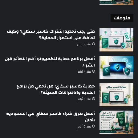
منوعات
متى يجب تجديد اشتراك كاسبر سكاي؟ وكيف
تحافظ على استمرار الحماية؟
منذ يومين
أفضل برنامج حماية للكمبيوتر: أهم النصائح قبل
الشراء
منذ 4 أيام
حماية كاسبر سكاي: هل تحمي من برامج
الفدية والاختراقات الحديثة؟
منذ 5 أيام
أفضل طرق شراء كاسبر سكاي في السعودية
بأمان
منذ 6 أيام