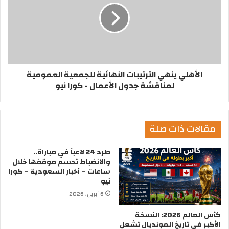
الأهلي ينهي الترتيبات النهائية للجمعية العمومية
لمناقشة جدول الأعمال - كورا نيو
مقالات ذات صلة
طرد 24 لاعباً في مباراة..
والانضباط تحسم موقفها خلال
ساعات – أخبار السعودية – كورا
نيو
6 أبريل، 2026
كأس العالم 2026: النسخة
الأكبر في تاريخ المونديال تشعل